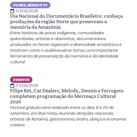
FILMES, SÉRIES E TV
07/08/2026
Dia Nacional do Documentário Brasileiro: conheça
produções da região Norte que preservam a
memória da Amazônia
Entre histórias de povos indígenas, comunidades
quilombolas, artistas e ribeirinhos, documentários
produzidos no Norte registram a diversidade amazônica e
mostram como o audiovisual se tornou uma importante
ferramenta de preservação da memória e da identidade
cultural
EVENTOS
07/08/2026
Filipe Ret, Cat Dealers, Melody, Dennis e Ferrugem
completam programação do Mormaço Cultural
2026
Festival gratuito será realizado entre os dias 9 e 20 de
setembro, em Boa Vista, reunindo atrações nacionais,
artistas de Roraima, gastronomia, teatro, dança e economia
criativa