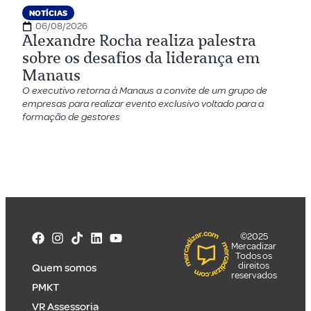
NOTÍCIAS
06/08/2026
Alexandre Rocha realiza palestra
sobre os desafios da liderança em
Manaus
O executivo retorna à Manaus a convite de um grupo de
empresas para realizar evento exclusivo voltado para a
formação de gestores
©2025
Mercadizar
Todos os
direitos
Quem somos
reservados
PMKT
VR Assessoria