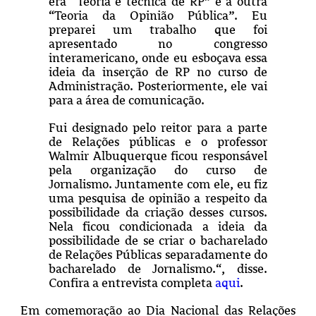
era “Teoria e técnica de RP” e a outra
“Teoria da Opinião Pública”. Eu
preparei um trabalho que foi
apresentado no congresso
interamericano, onde eu esboçava essa
ideia da inserção de RP no curso de
Administração. Posteriormente, ele vai
para a área de comunicação.
Fui designado pelo reitor para a parte
de Relações públicas e o professor
Walmir Albuquerque ficou responsável
pela organização do curso de
Jornalismo. Juntamente com ele, eu fiz
uma pesquisa de opinião a respeito da
possibilidade da criação desses cursos.
Nela ficou condicionada a ideia da
possibilidade de se criar o bacharelado
de Relações Públicas separadamente do
bacharelado de Jornalismo.“, disse.
Confira a entrevista completa
aqui
.
Em comemoração ao
Dia Nacional das Relações