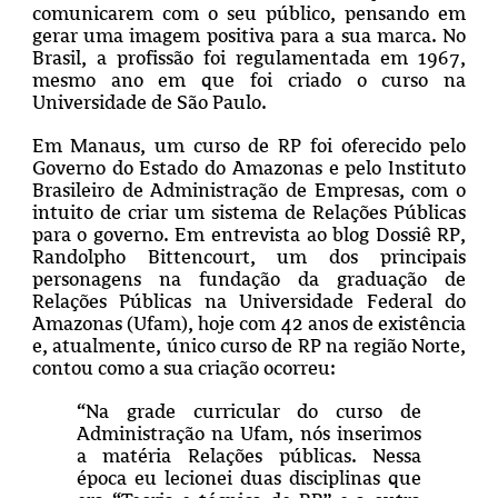
comunicarem com o seu público, pensando em
gerar uma imagem positiva para a sua marca. No
Brasil, a profissão foi regulamentada em 1967,
mesmo ano em que foi criado o curso na
Universidade de São Paulo.
Em Manaus, um curso de RP foi oferecido pelo
Governo do Estado do Amazonas e pelo Instituto
Brasileiro de Administração de Empresas, com o
intuito de criar um sistema de Relações Públicas
para o governo.
Em entrevista ao blog Dossiê RP,
Randolpho Bittencourt, um dos principais
personagens na fundação da graduação de
Relações Públicas na Universidade Federal do
Amazonas (Ufam), hoje com 42 anos de existência
e, atualmente, único curso de RP na região Norte,
contou como a sua criação ocorreu:
“Na grade curricular do curso de
Administração na Ufam, nós inserimos
a matéria Relações públicas. Nessa
época eu lecionei duas disciplinas que