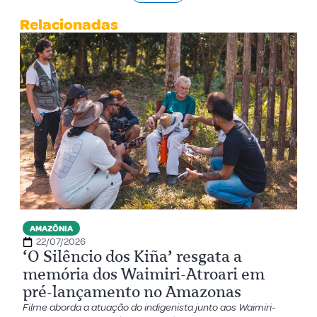
Relacionadas
AMAZÔNIA
22/07/2026
‘O Silêncio dos Kiña’ resgata a
memória dos Waimiri-Atroari em
pré-lançamento no Amazonas
Filme aborda a atuação do indigenista junto aos Waimiri-