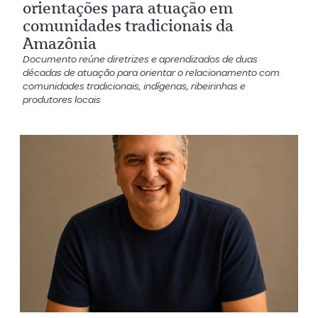
orientações para atuação em
comunidades tradicionais da
Amazônia
Documento reúne diretrizes e aprendizados de duas
décadas de atuação para orientar o relacionamento com
comunidades tradicionais, indígenas, ribeirinhas e
produtores locais