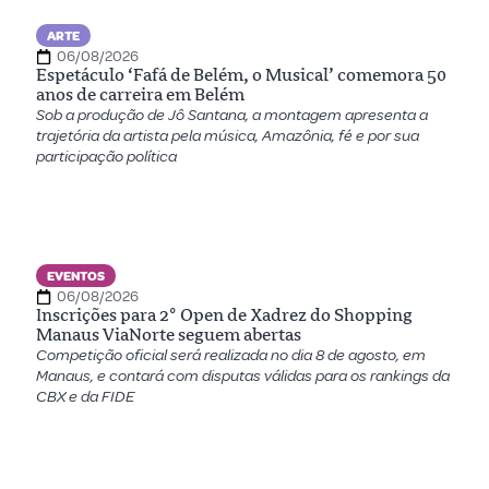
ARTE
06/08/2026
Espetáculo ‘Fafá de Belém, o Musical’ comemora 50
anos de carreira em Belém
Sob a produção de Jô Santana, a montagem apresenta a
trajetória da artista pela música, Amazônia, fé e por sua
participação política
EVENTOS
06/08/2026
Inscrições para 2º Open de Xadrez do Shopping
Manaus ViaNorte seguem abertas
Competição oficial será realizada no dia 8 de agosto, em
Manaus, e contará com disputas válidas para os rankings da
CBX e da FIDE