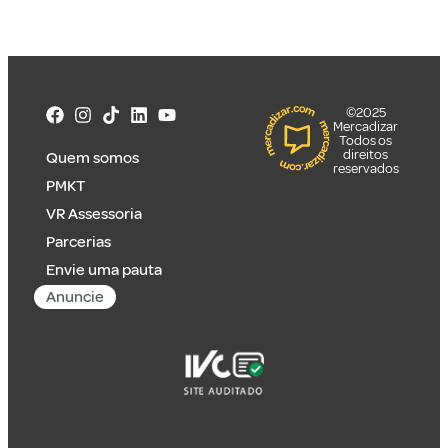
©2025
Mercadizar
Todos os
direitos
Quem somos
reservados
PMKT
VR Assessoria
Parcerias
Envie uma pauta
Anuncie