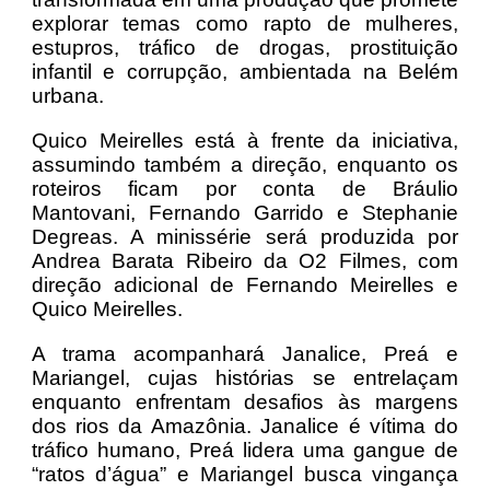
explorar temas como rapto de mulheres,
estupros, tráfico de drogas, prostituição
infantil e corrupção, ambientada na Belém
urbana.
Quico Meirelles está à frente da iniciativa,
assumindo também a direção, enquanto os
roteiros ficam por conta de Bráulio
Mantovani, Fernando Garrido e Stephanie
Degreas. A minissérie será produzida por
Andrea Barata Ribeiro da O2 Filmes, com
direção adicional de Fernando Meirelles e
Quico Meirelles.
A trama acompanhará Janalice, Preá e
Mariangel, cujas histórias se entrelaçam
enquanto enfrentam desafios às margens
dos rios da Amazônia. Janalice é vítima do
tráfico humano, Preá lidera uma gangue de
“ratos d’água” e Mariangel busca vingança