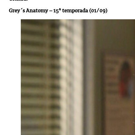
Grey´s Anatomy – 15ª temporada (01/09)