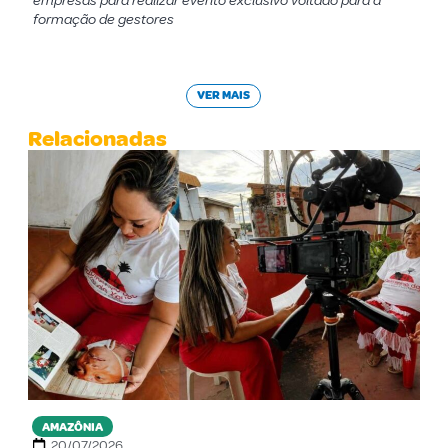
empresas para realizar evento exclusivo voltado para a
formação de gestores
VER MAIS
Relacionadas
AMAZÔNIA
20/07/2026