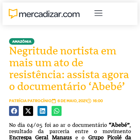
AMAZÔNIA
Negritude nortista em
mais um ato de
resistência: assista agora
o documentário ‘Abebé’
PATRÍCIA PATROCÍNIO
6 DE MAIO, 2021
16:00
No dia 04/05 foi ao ar o documentário
“Abebé”
,
resultado da parceria entre o movimento
Encrespa Geral Manaus
e o
Grupo Picolé da