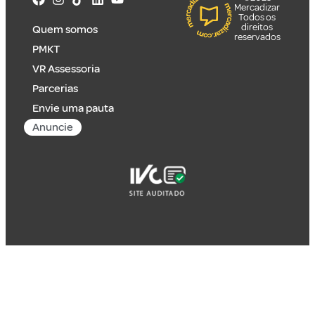
Mercadizar
Todos os
direitos
Quem somos
reservados
PMKT
VR Assessoria
Parcerias
Envie uma pauta
Anuncie