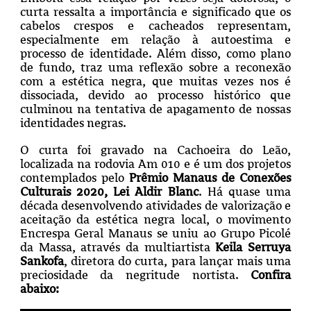
curta ressalta a importância e significado que os
cabelos crespos e cacheados representam,
especialmente em relação à autoestima e
processo de identidade. Além disso, como plano
de fundo, traz uma reflexão sobre a reconexão
com a estética negra, que muitas vezes nos é
dissociada, devido ao processo histórico que
culminou na tentativa de apagamento de nossas
identidades negras.
O curta foi gravado na Cachoeira do Leão,
localizada na rodovia Am 010 e é um dos projetos
contemplados pelo
Prêmio Manaus de Conexões
Culturais 2020, Lei Aldir Blanc
.
Há quase uma
década desenvolvendo atividades de valorização e
aceitação da estética negra local, o movimento
Encrespa Geral Manaus se uniu ao Grupo Picolé
da Massa, através da multiartista
Keila Serruya
Sankofa
, diretora do curta, para lançar mais uma
preciosidade da negritude nortista.
Confira
abaixo: