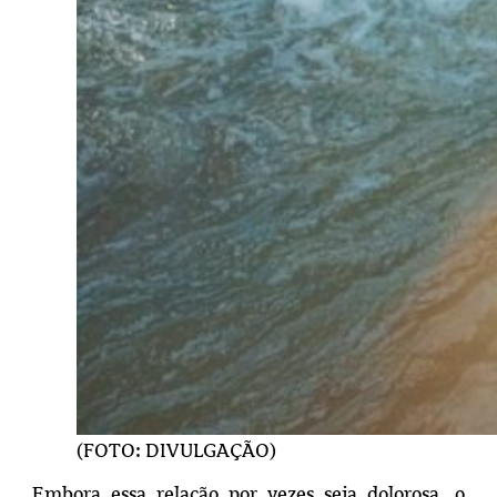
(FOTO: DIVULGAÇÃO)
Embora essa relação por vezes seja dolorosa, o