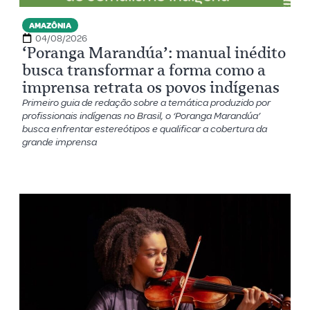
AMAZÔNIA
04/08/2026
‘Poranga Marandúa’: manual inédito
busca transformar a forma como a
imprensa retrata os povos indígenas
Primeiro guia de redação sobre a temática produzido por
profissionais indígenas no Brasil, o ‘Poranga Marandúa’
busca enfrentar estereótipos e qualificar a cobertura da
grande imprensa