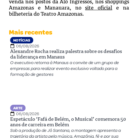
venda nos postos da Alô Ingressos, nos shoppings
Amazonas e Manauara, no
site oficial
e na
bilheteria do Teatro Amazonas.
Mais recentes
NOTÍCIAS
06/08/2026
Alexandre Rocha realiza palestra sobre os desafios
da liderança em Manaus
O executivo retorna à Manaus a convite de um grupo de
empresas para realizar evento exclusivo voltado para a
formação de gestores
ARTE
06/08/2026
Espetáculo ‘Fafá de Belém, o Musical’ comemora 50
anos de carreira em Belém
Sob a produção de Jô Santana, a montagem apresenta a
trajetória da artista pela música, Amazônia, fé e por sua