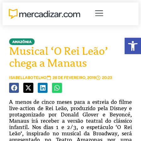
Abr
AMAZÔNIA
Musical ‘O Rei Leão’
chega a Manaus
ISABELLABOTELHO
28 DE FEVEREIRO, 2019
20:23
A menos de cinco meses para a estreia do filme
live-action de Rei Leão, produzido pela Disney e
protagonizado por Donald Glover e Beyoncé,
Manaus irá receber a versão teatral do clássico
infantil. Nos dias 1 e 2/3, o espetáculo ‘O Rei
Leão’, inspirado no musical da Broadway, será
apresentado no Teatro Amazonas por uma