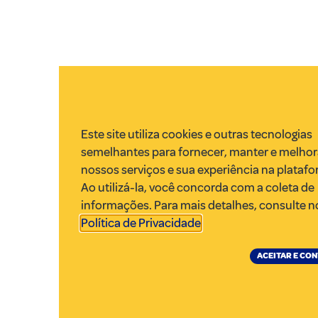
Este site utiliza cookies e outras tecnologias
semelhantes para fornecer, manter e melhor
nossos serviços e sua experiência na platafo
Ao utilizá-la, você concorda com a coleta de
informações. Para mais detalhes, consulte n
Política de Privacidade
.
ACEITAR E CO