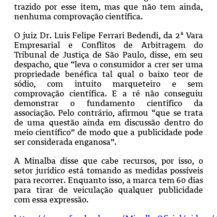
trazido por esse item, mas que não tem ainda,
nenhuma comprovação científica.
O juiz Dr. Luis Felipe Ferrari Bedendi, da 2ª Vara
Empresarial e Conflitos de Arbitragem do
Tribunal de Justiça de São Paulo, disse, em seu
despacho, que “leva o consumidor a crer ser uma
propriedade benéfica tal qual o baixo teor de
sódio, com intuito marqueteiro e sem
comprovação científica. E a ré não conseguiu
demonstrar o fundamento científico da
associação. Pelo contrário, afirmou “que se trata
de uma questão ainda em discussão dentro do
meio científico” de modo que a publicidade pode
ser considerada enganosa”.
A Minalba disse que cabe recursos, por isso, o
setor jurídico está tomando as medidas possíveis
para recorrer. Enquanto isso, a marca tem 60 dias
para tirar de veiculação qualquer publicidade
com essa expressão.