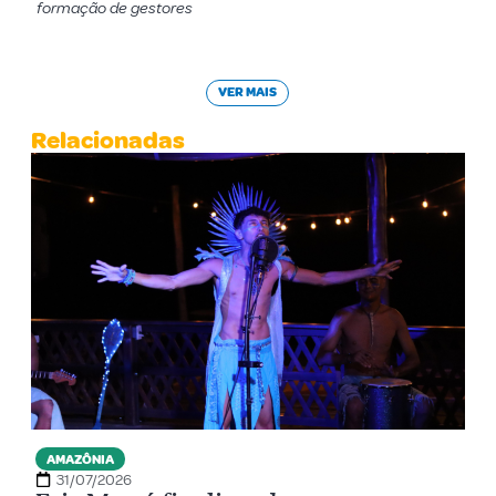
formação de gestores
VER MAIS
Relacionadas
AMAZÔNIA
31/07/2026