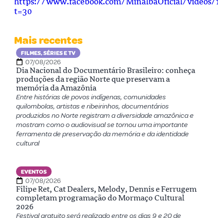
https://www.facebook.com/MinalbaOficial/videos
t=30
Mais recentes
FILMES, SÉRIES E TV
07/08/2026
Dia Nacional do Documentário Brasileiro: conheça
produções da região Norte que preservam a
memória da Amazônia
Entre histórias de povos indígenas, comunidades
quilombolas, artistas e ribeirinhos, documentários
produzidos no Norte registram a diversidade amazônica e
mostram como o audiovisual se tornou uma importante
ferramenta de preservação da memória e da identidade
cultural
EVENTOS
07/08/2026
Filipe Ret, Cat Dealers, Melody, Dennis e Ferrugem
completam programação do Mormaço Cultural
2026
Festival gratuito será realizado entre os dias 9 e 20 de