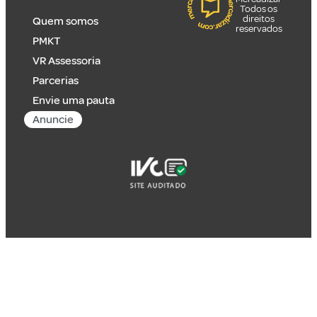
Todos os
direitos
Quem somos
reservados
PMKT
VR Assessoria
Parcerias
Envie uma pauta
Anuncie