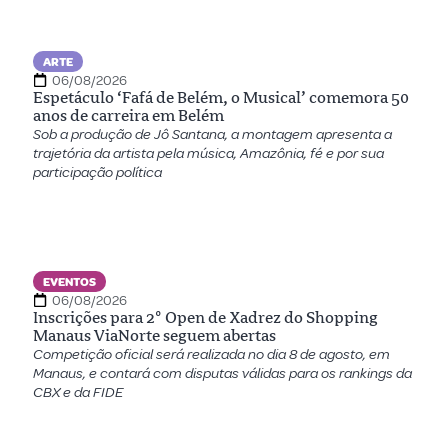
ARTE
06/08/2026
Espetáculo ‘Fafá de Belém, o Musical’ comemora 50
anos de carreira em Belém
Sob a produção de Jô Santana, a montagem apresenta a
trajetória da artista pela música, Amazônia, fé e por sua
participação política
EVENTOS
06/08/2026
Inscrições para 2º Open de Xadrez do Shopping
Manaus ViaNorte seguem abertas
Competição oficial será realizada no dia 8 de agosto, em
Manaus, e contará com disputas válidas para os rankings da
CBX e da FIDE