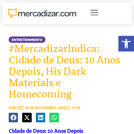
Abr
ENTRETENIMENTO
#MercadizarIndica:
Cidade de Deus: 10 Anos
Depois, His Dark
Materials e
Homecoming
GIRLS
19 DE NOVEMBRO, 2019
11:49
Cidade de Deus: 10 Anos Depois