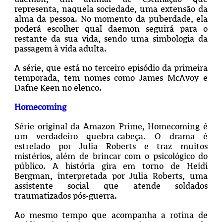
representa, naquela sociedade, uma extensão da
alma da pessoa. No momento da puberdade, ela
poderá escolher qual daemon seguirá para o
restante da sua vida, sendo uma simbologia da
passagem à vida adulta.
A série, que está no terceiro episódio da primeira
temporada, tem nomes como James McAvoy e
Dafne Keen no elenco.
Homecoming
Série original da Amazon Prime, Homecoming é
um verdadeiro quebra-cabeça. O drama é
estrelado por Julia Roberts e traz muitos
mistérios, além de brincar com o psicológico do
público. A história gira em torno de Heidi
Bergman, interpretada por Julia Roberts,
uma
assistente social que atende soldados
traumatizados pós-guerra.
Ao mesmo tempo que acompanha a rotina de