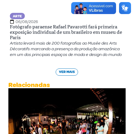
ARTE
06/08/2026
Fotógrafo paraense Rafael Pavarotti fará primeira
exposição individual de um brasileiro em museu de
Paris
Artista levará mais de 200 fotografias ao Musée des Arts
Décoratifs marcando a presença da produção amazônica
em um dos principais espaços de moda e design do mundo
VER MAIS
Relacionadas