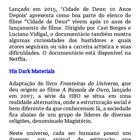
Lançado em 2015, ‘Cidade de Deus: 10 Anos
Depois’ apresenta como boa parte do elenco do
filme “Cidade de Deus” vivem após 10 anos de
lançamento do filme. Dirigido por Cavi Borges e
Luciano Vidigal, o documentário também mostra
algumas curiosidades dos bastidores e quais
atores seguiram ou não a carreira artística e suas
dificuldades. O documentário está disponível na
Netflix.
His Dark Materials
Adaptação do livro
Fronteiras do Universo
, que
deu origem ao filme
A Bússola de Ouro
, lançado
em 2007, a série da HBO se situa em uma
realidade alternativa, onde a estruturação social é
bem diferente da que conhecemos: lá, a sociedade
fica abaixo de um grupo de líderes de diversas
religiões, denominado Magistério.
Neste universo, cada ser humano possui um
daemon, um animal de estimação que