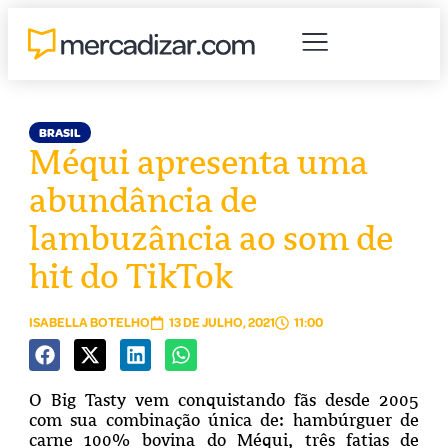
BRASIL
Méqui apresenta uma
abundância de
lambuzância ao som de
hit do TikTok
ISABELLA BOTELHO
13 DE JULHO, 2021
11:00
O Big Tasty vem conquistando fãs desde 2005
com sua combinação única de: hambúrguer de
carne 100% bovina do Méqui, três fatias de