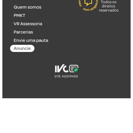
Todos os
direitos
Quem somos
reservados
PMKT
VR Assessoria
Parcerias
Envie uma pauta
Anuncie