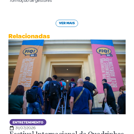
formação de gestores
VER MAIS
Relacionadas
ENTRETENIMENTO
31/07/2026