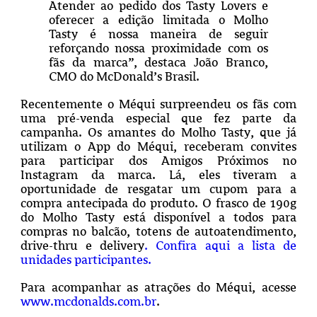
Atender ao pedido dos Tasty Lovers e
oferecer a edição limitada o Molho
Tasty é nossa maneira de seguir
reforçando nossa proximidade com os
fãs da marca”, destaca João Branco,
CMO do McDonald’s Brasil.
Recentemente o Méqui surpreendeu os fãs com
uma pré-venda especial que fez parte da
campanha. Os amantes do Molho Tasty, que já
utilizam o App do Méqui, receberam convites
para participar dos Amigos Próximos no
Instagram da marca. Lá, eles tiveram a
oportunidade de resgatar um cupom para a
compra antecipada do produto. O frasco de 190g
do Molho Tasty está disponível a todos para
compras no balcão, totens de autoatendimento,
drive-thru e delivery
. Confira aqui a lista de
unidades participantes.
Para acompanhar as atrações do Méqui, acesse
www.mcdonalds.com.br
.