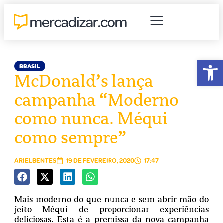
Abr
BRASIL
McDonald’s lança
campanha “Moderno
como nunca. Méqui
como sempre”
ARIELBENTES
19 DE FEVEREIRO, 2020
17:47
Mais moderno do que nunca e sem abrir mão do
jeito Méqui de proporcionar experiências
deliciosas. Esta é a premissa da nova campanha