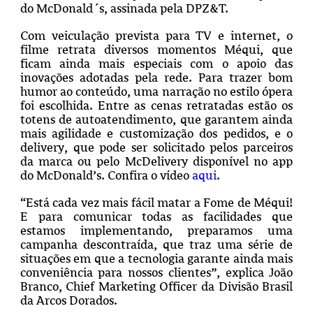
do McDonald´s, assinada pela DPZ&T.
Com veiculação prevista para TV e internet, o
filme retrata diversos momentos Méqui, que
ficam ainda mais especiais com o apoio das
inovações adotadas pela rede. Para trazer bom
humor ao conteúdo, uma narração no estilo ópera
foi escolhida. Entre as cenas retratadas estão os
totens de autoatendimento, que garantem ainda
mais agilidade e customização dos pedidos, e o
delivery, que pode ser solicitado pelos parceiros
da marca ou pelo McDelivery disponível no app
do McDonald’s.
Confira o vídeo
aqui
.
“Está cada vez mais fácil matar a Fome de Méqui!
E para comunicar todas as facilidades que
estamos implementando, preparamos uma
campanha descontraída, que traz uma série de
situações em que a tecnologia garante ainda mais
conveniência para nossos clientes”, explica João
Branco, Chief Marketing Officer da Divisão Brasil
da Arcos Dorados.