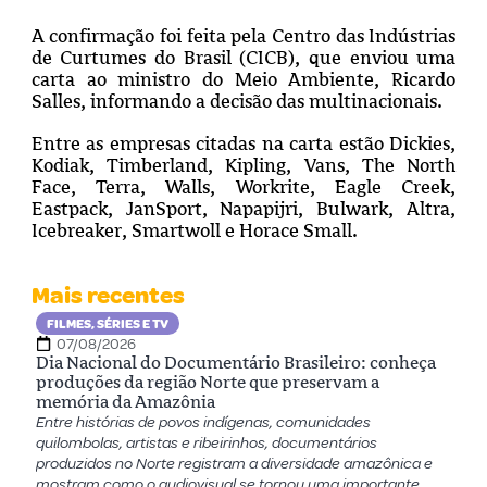
A confirmação foi feita pela Centro das Indústrias
de Curtumes do Brasil (CICB), que enviou uma
carta ao ministro do Meio Ambiente, Ricardo
Salles, informando a decisão das multinacionais.
Entre as empresas citadas na carta estão Dickies,
Kodiak, Timberland, Kipling, Vans, The North
Face, Terra, Walls, Workrite, Eagle Creek,
Eastpack, JanSport, Napapijri, Bulwark, Altra,
Icebreaker, Smartwoll e Horace Small.
Mais recentes
FILMES, SÉRIES E TV
07/08/2026
Dia Nacional do Documentário Brasileiro: conheça
produções da região Norte que preservam a
memória da Amazônia
Entre histórias de povos indígenas, comunidades
quilombolas, artistas e ribeirinhos, documentários
produzidos no Norte registram a diversidade amazônica e
mostram como o audiovisual se tornou uma importante