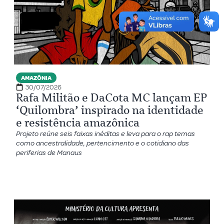
AMAZÔNIA
30/07/2026
Rafa Militão e DaCota MC lançam EP
‘Quilombra’ inspirado na identidade
e resistência amazônica
Projeto reúne seis faixas inéditas e leva para o rap temas
como ancestralidade, pertencimento e o cotidiano das
periferias de Manaus