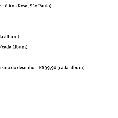
etrô Ana Rosa, São Paulo)
da álbum)
 (cada álbum)
nsino do desenho – R$39,90 (cada álbum)