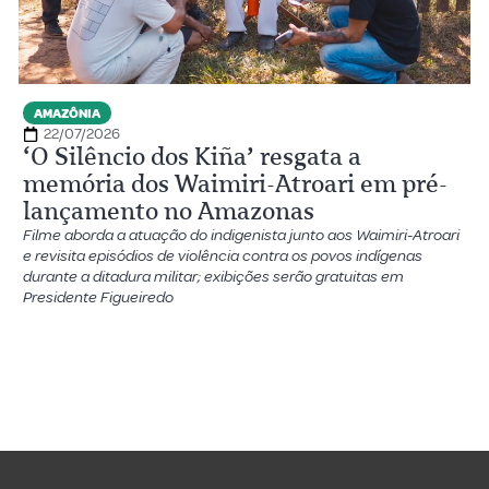
AMAZÔNIA
22/07/2026
‘O Silêncio dos Kiña’ resgata a
memória dos Waimiri-Atroari em pré-
lançamento no Amazonas
Filme aborda a atuação do indigenista junto aos Waimiri-Atroari
e revisita episódios de violência contra os povos indígenas
durante a ditadura militar; exibições serão gratuitas em
Presidente Figueiredo