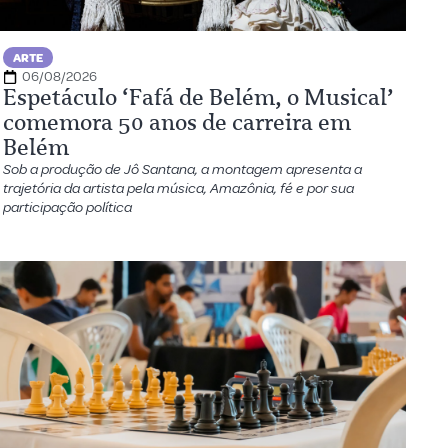
ARTE
06/08/2026
Espetáculo ‘Fafá de Belém, o Musical’
comemora 50 anos de carreira em
Belém
Sob a produção de Jô Santana, a montagem apresenta a
trajetória da artista pela música, Amazônia, fé e por sua
participação política