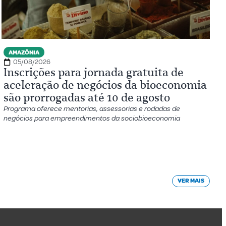
AMAZÔNIA
05/08/2026
Inscrições para jornada gratuita de
aceleração de negócios da bioeconomia
são prorrogadas até 10 de agosto
Programa oferece mentorias, assessorias e rodadas de
negócios para empreendimentos da sociobioeconomia
VER MAIS