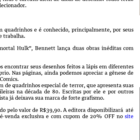
lecionador.
m quadrinhos e é conhecido, principalmente, por seus
 trabalha.
ortal Hulk”, Bennett lança duas obras inéditas com
encontrar seus desenhos feitos a lápis em diferentes
óprio. Nas páginas, ainda podemos apreciar a gênese de
 Comics.
 de quadrinhos especial de terror, que apresenta suas
ileiras na década de 80. Escritas por ele e por outros
ista já deixava sua marca de forte grafismo.
 pelo valor de R$39,90. A editora disponibilizará até
 pré-venda exclusiva e com cupom de 20% OFF no
site