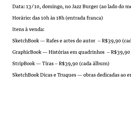
Data: 13/10, domingo, no Jazz Burger (ao lado do m
Horário: das 10h às 18h (entrada franca)
Itens à venda:
SketchBook — Rafes e artes do autor – R$39,90 (ca
GraphicBook — Histórias em quadrinhos – R$39,90
StripBook — Tiras – R$39,90 (cada álbum)
SketchBook Dicas e Truques — obras dedicadas ao e