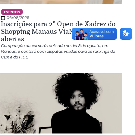
EVENTOS
06/08/2026
Inscrições para 2º Open de Xadrez do
Shopping Manaus ViaNorte seguem
abertas
Competição oficial será realizada no dia 8 de agosto, em
Manaus, e contará com disputas válidas para os rankings da
CBX e da FIDE