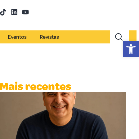
Eventos
Revistas
Abr
Mais recentes