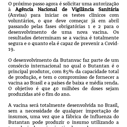
O próximo passo agora é solicitar uma autorização
à
Agência Nacional de Vigilância Sanitária
(Anvisa) para iniciar os testes clínicos com
voluntários, o que deve começar já em abril
passando pelas fases obrigatórias 1 e 2 para o
desenvolvimento de uma nova vacina. Os
resultados determinam se a vacina é totalmente
segura e o quanto ela é capaz de prevenir a Covid-
19.
O desenvolvimento da Butanvac faz parte de um
consórcio internacional no qual o Butantan é o
principal produtor, com 85% da capacidade total
de produção, e tem o compromisso de fornecer a
vacina ao Brasil e a países de baixa e média renda.
O objetivo é que 40 milhões de doses sejam
produzidas até o fim do ano.
A vacina será totalmente desenvolvida no Brasil,
sem a necessidade de qualquer importação de
insumos, uma vez que a fábrica de Influenza do
Butantan pode produzir o insumo utilizando a