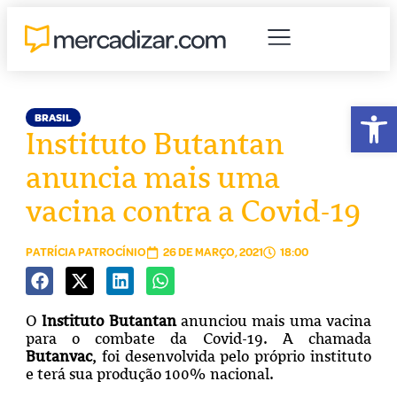
Abr
BRASIL
Instituto Butantan
anuncia mais uma
vacina contra a Covid-19
PATRÍCIA PATROCÍNIO
26 DE MARÇO, 2021
18:00
O
Instituto Butantan
anunciou mais uma vacina
para o combate da Covid-19. A chamada
Butanvac
, foi desenvolvida pelo próprio instituto
e terá sua produção 100% nacional.