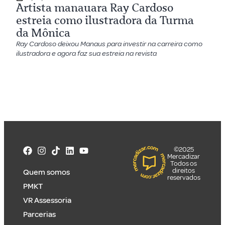
Artista manauara Ray Cardoso
estreia como ilustradora da Turma
da Mônica
Ray Cardoso deixou Manaus para investir na carreira como
ilustradora e agora faz sua estreia na revista
©2025
Mercadizar
Todos os
direitos
Quem somos
reservados
PMKT
VR Assessoria
Parcerias