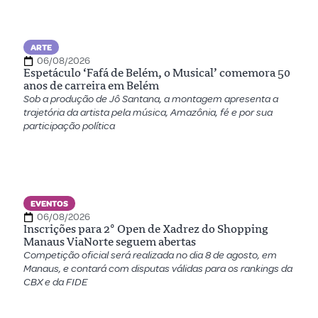
ARTE
06/08/2026
Espetáculo ‘Fafá de Belém, o Musical’ comemora 50
anos de carreira em Belém
Sob a produção de Jô Santana, a montagem apresenta a
trajetória da artista pela música, Amazônia, fé e por sua
participação política
EVENTOS
06/08/2026
Inscrições para 2º Open de Xadrez do Shopping
Manaus ViaNorte seguem abertas
Competição oficial será realizada no dia 8 de agosto, em
Manaus, e contará com disputas válidas para os rankings da
CBX e da FIDE