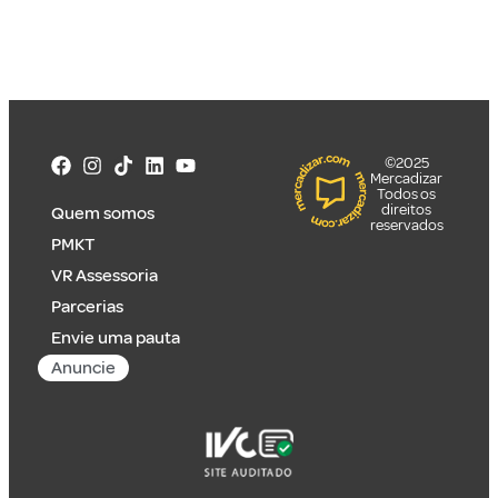
©2025
Mercadizar
Todos os
direitos
Quem somos
reservados
PMKT
VR Assessoria
Parcerias
Envie uma pauta
Anuncie