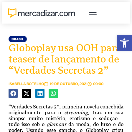
Abr
BRASIL
Globoplay usa OOH para
teaser de lançamento de
“Verdades Secretas 2”
ISABELLA BOTELHO
19 DE OUTUBRO, 2021
09:00
“Verdades Secretas 2”, primeira novela concebida
originalmente para o
streaming
, traz em sua
sinopse muito mistério, erotismo e sedução –
tudo isso sob o
glamour
da moda, do luxo e do
poder. Usando esse gancho, o Globoplay criou