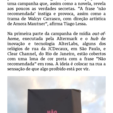
uma campanha que, assim como a novela, revela
aos poucos as verdades secretas. “A frase ‘não
recomendada’ instiga e provoca, assim como a
trama de Walcyr Carrasco, com direção artística
de Amora Mautner”, afirma Tiago Lessa.
Na primeira parte da campanha de mídia
out-of-
home
, executada pela Altermark e o
hub
de
inovação e tecnologia AlterLabs, alguns dos
relógios de rua da JCDecaux, em São Paulo, e
Clear Channel, do Rio de Janeiro, estão cobertos
com uma lona de cor preta com a frase “Não
recomendada” em rosa. A ideia é colocar na rua a
sensação de que algo proibido está por vir.