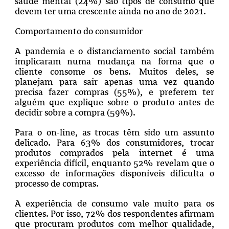
saúde mental (24%) são tipos de consumo que
devem ter uma crescente ainda no ano de 2021.
Comportamento do consumidor
A pandemia e o distanciamento social também
implicaram numa mudança na forma que o
cliente consome os bens. Muitos deles, se
planejam para sair apenas uma vez quando
precisa fazer compras (55%), e preferem ter
alguém que explique sobre o produto antes de
decidir sobre a compra (59%).
Para o on-line, as trocas têm sido um assunto
delicado. Para 63% dos consumidores, trocar
produtos comprados pela internet é uma
experiência difícil, enquanto 52% revelam que o
excesso de informações disponíveis dificulta o
processo de compras.
A experiência de consumo vale muito para os
clientes. Por isso, 72% dos respondentes afirmam
que procuram produtos com melhor qualidade,