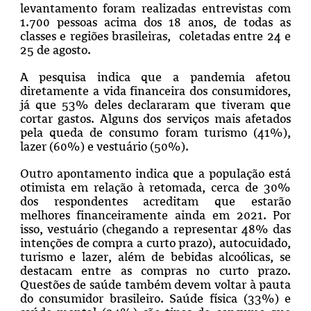
levantamento foram realizadas entrevistas com
1.700 pessoas acima dos 18 anos, de todas as
classes e regiões brasileiras, coletadas entre 24 e
25 de agosto.
A pesquisa indica que a pandemia afetou
diretamente a vida financeira dos consumidores,
já que 53% deles declararam que tiveram que
cortar gastos. Alguns dos serviços mais afetados
pela queda de consumo foram turismo (41%),
lazer (60%) e vestuário (50%).
Outro apontamento indica que a população está
otimista em relação à retomada, cerca de 30%
dos respondentes acreditam que estarão
melhores financeiramente ainda em 2021. Por
isso, vestuário (chegando a representar 48% das
intenções de compra a curto prazo), autocuidado,
turismo e lazer, além de bebidas alcoólicas, se
destacam entre as compras no curto prazo.
Questões de saúde também devem voltar à pauta
do consumidor brasileiro. Saúde física (33%) e