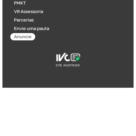
PMKT
VR Assessoria
Parcerias
Envie uma pauta
Anuncie