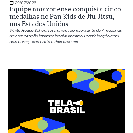
29/07/2026
Equipe amazonense conquista cinco
medalhas no Pan Kids de Jiu-Jítsu,
nos Estados Unidos
White House School foi a única representante do Amazonas
na competição internacional e encerrou participação com
dois ouros, uma prata e dois bronzes