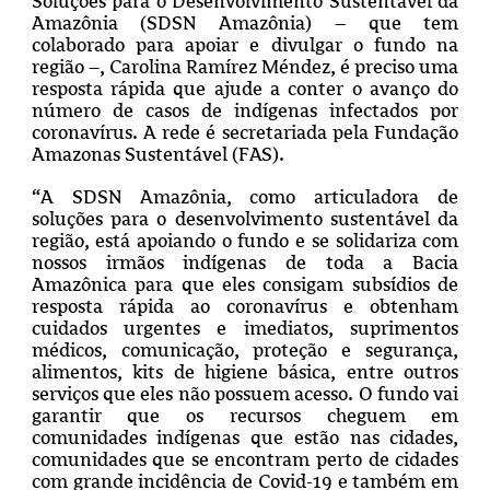
Soluções para o Desenvolvimento Sustentável da
Amazônia (SDSN Amazônia) – que tem
colaborado para apoiar e divulgar o fundo na
região –, Carolina Ramírez Méndez, é preciso uma
resposta rápida que ajude a conter o avanço do
número de casos de indígenas infectados por
coronavírus. A rede é secretariada pela Fundação
Amazonas Sustentável (FAS).
“A SDSN Amazônia, como articuladora de
soluções para o desenvolvimento sustentável da
região, está apoiando o fundo e se solidariza com
nossos irmãos indígenas de toda a Bacia
Amazônica para que eles consigam subsídios de
resposta rápida ao coronavírus e obtenham
cuidados urgentes e imediatos, suprimentos
médicos, comunicação, proteção e segurança,
alimentos, kits de higiene básica, entre outros
serviços que eles não possuem acesso. O fundo vai
garantir que os recursos cheguem em
comunidades indígenas que estão nas cidades,
comunidades que se encontram perto de cidades
com grande incidência de Covid-19 e também em