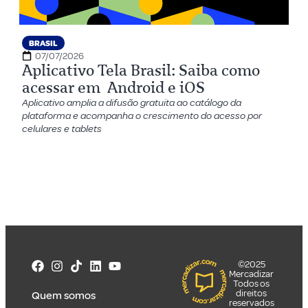
BRASIL
07/07/2026
Aplicativo Tela Brasil: Saiba como
acessar em Android e iOS
Aplicativo amplia a difusão gratuita ao catálogo da
plataforma e acompanha o crescimento do acesso por
celulares e tablets
©2025
Mercadizar
Todos os
direitos
Quem somos
reservados