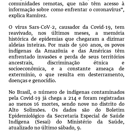
comunidades remotas, que não têm acesso à
informação sobre como enfrentar o coronavírus”,
explica Ramírez.
O vírus Sars-CoV-2, causador da Covid-19, tem
reavivado, nos últimos meses, a memória
histórica de epidemias que chegaram a dizimar
aldeias inteiras. Por mais de 500 anos, os povos
indígenas da Amazônia e das Américas têm
enfrentado invasões e perda de seus territórios
ancestrais, discriminação étnica e
socioeconômica, e a constante ameaça de
extermínio, o que resulta em desterramento,
doenças e genocídio.
No Brasil, o número de indígenas contaminados
pela Covid-19 já chega a 214 e foram registradas
ao menos 16 mortes, sendo nove no distrito do
Alto Solimões. Os dados são do Boletim
Epidemiológico da Secretaria Especial de Saúde
Indígena (Sesai) do Ministério da Saúde,
atualizado no último sábado, 9.