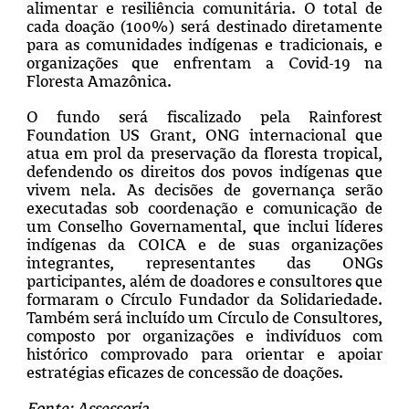
alimentar e resiliência comunitária. O total de
cada doação (100%) será destinado diretamente
para as comunidades indígenas e tradicionais, e
organizações que enfrentam a Covid-19 na
Floresta Amazônica.
O fundo será fiscalizado pela Rainforest
Foundation US Grant, ONG internacional que
atua em prol da preservação da floresta tropical,
defendendo os direitos dos povos indígenas que
vivem nela. As decisões de governança serão
executadas sob coordenação e comunicação de
um Conselho Governamental, que inclui líderes
indígenas da COICA e de suas organizações
integrantes, representantes das ONGs
participantes, além de doadores e consultores que
formaram o Círculo Fundador da Solidariedade.
Também será incluído um Círculo de Consultores,
composto por organizações e indivíduos com
histórico comprovado para orientar e apoiar
estratégias eficazes de concessão de doações.
Fonte: Assessoria