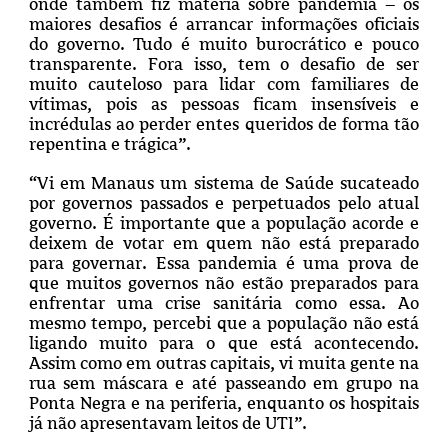
onde também fiz matéria sobre pandemia – os
maiores desafios é arrancar informações oficiais
do governo. Tudo é muito burocrático e pouco
transparente. Fora isso, tem o desafio de ser
muito cauteloso para lidar com familiares de
vítimas, pois as pessoas ficam insensíveis e
incrédulas ao perder entes queridos de forma tão
repentina e trágica”.
“Vi em Manaus um sistema de Saúde sucateado
por governos passados e perpetuados pelo atual
governo. É importante que a população acorde e
deixem de votar em quem não está preparado
para governar. Essa pandemia é uma prova de
que muitos governos não estão preparados para
enfrentar uma crise sanitária como essa. Ao
mesmo tempo, percebi que a população não está
ligando muito para o que está acontecendo.
Assim como em outras capitais, vi muita gente na
rua sem máscara e até passeando em grupo na
Ponta Negra e na periferia, enquanto os hospitais
já não apresentavam leitos de UTI”.