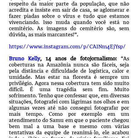
respeito da maior parte da população, que não
acredita e insiste em sair de casa, se aglomerar e
fazer piadas sobre o vírus e tudo que estamos
vivenciando. Isso muda quando você está no
cemitério. As imagens do cemitério são, sem
dúvida, as mais marcantes!”.
https://www.instagram.com/p/CAINm4EjYsp/
Bruno Kelly
, 14 anos de fotojornalismo:
“As
coberturas na Amazônia nunca são fáceis, seja
pela distância e dificuldade de logística, calor e
umidade. Mas estar na floresta é sempre um
privilégio. Agora nessa cobertura tem sido muito
difícil. É uma tragédia sem fim. Muito
sofrimento.
Tenho que confessar que, em diversas
situações, fotografei com lágrimas nos olhos e em
algumas vezes até não consegui fotografar por
mais tempo.
Como por exemplo em um
atendimento do Samu em que o paciente chegou
bem mal a uma base e mesmo com várias
tentativas da equipe de reanimá-lo, ele acabou