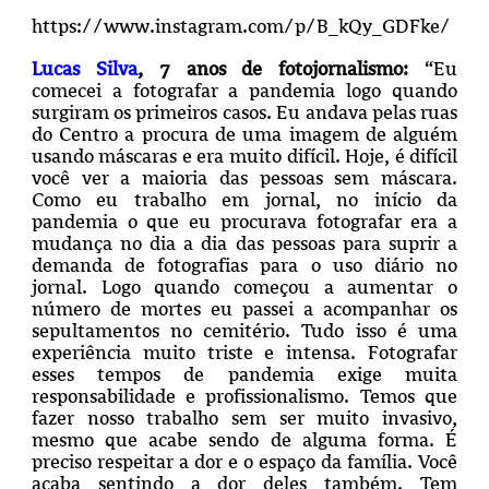
https://www.instagram.com/p/B_kQy_GDFke/
Lucas Silva
, 7 anos de fotojornalismo:
“Eu
comecei a fotografar a pandemia logo quando
surgiram os primeiros casos. Eu andava pelas ruas
do Centro a procura de uma imagem de alguém
usando máscaras e era muito difícil. Hoje, é difícil
você ver a maioria das pessoas sem máscara.
Como eu trabalho em jornal, no início da
pandemia o que eu procurava fotografar era a
mudança no dia a dia das pessoas para suprir a
demanda de fotografias para o uso diário no
jornal. Logo quando começou a aumentar o
número de mortes eu passei a acompanhar os
sepultamentos no cemitério. Tudo isso é uma
experiência muito triste e intensa.
Fotografar
esses tempos de pandemia exige muita
responsabilidade e profissionalismo.
Temos que
fazer nosso trabalho sem ser muito invasivo,
mesmo que acabe sendo de alguma forma. É
preciso respeitar a dor e o espaço da família. Você
acaba sentindo a dor deles também.
Tem