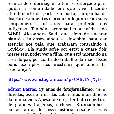
técnica de enfermagem e tem se esforçado para
ajudar a comunidade em que vive, fazendo
atendimento de porta em porta, campanha de
doação de alimentos e produzindo junto com suas
companheiras, máscaras para proteção dos
indígenas. Também acompanhei a médica do
SAMU, Alessandra Said, que além de encarar
plantões intensos ainda se desdobra para dar
atenção aos pais, que acabaram contraindo a
Covid-19. Ela ainda sofre por estar a quase dois
meses sem poder ver a filha, que está morando na
casa do pai, por conta do trabalho da mãe. Esses
bons exemplos nos mostram que ainda há
esperança”.
https://www.instagram.com/p/CABvIArjXgt/
Edmar Barros
, 17 anos de fotojornalismo:
“Sem
dúvidas, essa é uma das coberturas mais difíceis
da minha vida. Apesar de eu já ter feito cobertura
de grandes tragédias, inclusive Brumadinho e
outras tantas de nossa história, essa é a mais