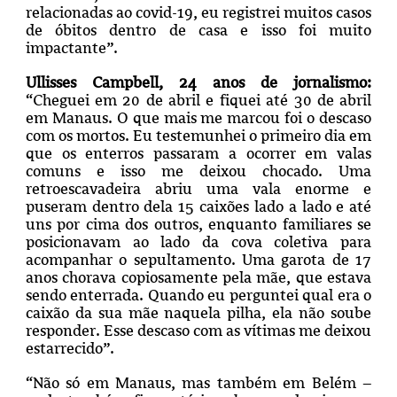
relacionadas ao covid-19, eu registrei muitos casos
de óbitos dentro de casa e isso foi muito
impactante”.
Ullisses Campbell, 24 anos de jornalismo:
“Cheguei em 20 de abril e fiquei até 30 de abril
em Manaus. O que mais me marcou foi o descaso
com os mortos. Eu testemunhei o primeiro dia em
que os enterros passaram a ocorrer em valas
comuns e isso me deixou chocado. Uma
retroescavadeira abriu uma vala enorme e
puseram dentro dela 15 caixões lado a lado e até
uns por cima dos outros, enquanto familiares se
posicionavam ao lado da cova coletiva para
acompanhar o sepultamento.
Uma garota de 17
anos chorava copiosamente pela mãe, que estava
sendo enterrada. Quando eu perguntei qual era o
caixão da sua mãe naquela pilha, ela não soube
responder. Esse descaso com as vítimas me deixou
estarrecido”
.
“Não só em Manaus, mas também em Belém –