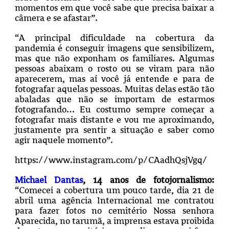
momentos em que você sabe que precisa baixar a
câmera e se afastar”.
“A principal dificuldade na cobertura da
pandemia é conseguir imagens que sensibilizem,
mas que não exponham os familiares. Algumas
pessoas abaixam o rosto ou se viram para não
aparecerem, mas aí você já entende e para de
fotografar aquelas pessoas. Muitas delas estão tão
abaladas que não se importam de estarmos
fotografando… Eu costumo sempre começar a
fotografar mais distante e vou me aproximando,
justamente pra sentir a situação e saber como
agir naquele momento”.
https://www.instagram.com/p/CAadhQsjVgq/
Michael Dantas
,
14
anos de fotojornalismo:
“Comecei a cobertura um pouco tarde, dia 21 de
abril uma agência Internacional me contratou
para fazer fotos no cemitério Nossa senhora
Aparecida, no tarumã, a imprensa estava proibida