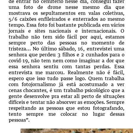
de entrar no cemitério nesse dia, consegui fazer
uma foto de drone nesse mesmo dia que
mostrava os sepultamentos em valas coletivas,
5/6 caixões enfileirados e enterrados ao mesmo
tempo. Essa foto foi bastante publicada em vários
jornais e sites nacionais e internacionais. O
trabalho não tem sido fácil por aqui, estamos
sempre perto das pessoas no momento de
tristeza… No último sábado, 16, entrevistei uma
senhora que perdeu 3 filhos e 2 cunhados para o
covid-19, não tem nem como imaginar a dor que
essa senhora sentiu com tantas perdas. Essa
entrevista me marcou. Realmente não é fácil,
espero que isso tudo passe logo.
Quem trabalha
com fotojornalismo já está acostumado a ver
cenas chocantes, é um trabalho psicológico que a
gente desenvolve pra estar ali perto de situações
difíceis e tentar não absorver as emoções.
Sempre
respeitando as pessoas que estou fotografando,
tento sempre me colocar no lugar dessas
pessoas”.