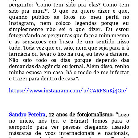
pergunto: ‘Como tem sido pra elas?
Como tem
sido pra mim?’. O que eu quero dizer é que,
quando publico as fotos no meu perfil no
Instagram, nem coloco legendas porque eu
simplesmente não sei o que dizer.
Eu estou
fotografando as perguntas que faço a mim mesmo
e as sensações em busca de um sentido nisso
tudo. Toda vez que eu saio, nem que seja para ir à
farmácia ou levar o lixo na rua, eu levo a câmera.
Não saio todo os dias porque dependo das
demandas da agência ou jornal. Além disso, tenho
minha esposa em casa, há o medo de me infectar
e trazer para dentro de casa”.
https://www.instagram.com/p/CARFSnKj4Gp/
Sandro Pereira
, 12 anos de fotojornalismo:
“Logo
no início, nós (eu e Edmar) fomos para o
aeroporto para ver pessoas chegando usando
máscaras de voos internacionais e nacionais,