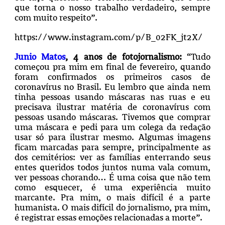
que torna o nosso trabalho verdadeiro, sempre
com muito respeito”.
https://www.instagram.com/p/B_02FK_jt2X/
Junio Matos
, 4 anos de fotojornalismo:
“Tudo
começou pra mim em final de fevereiro, quando
foram confirmados os primeiros casos de
coronavírus no Brasil. Eu lembro que ainda nem
tinha pessoas usando máscaras nas ruas e eu
precisava ilustrar matéria de coronavírus com
pessoas usando máscaras. Tivemos que comprar
uma máscara e pedi para um colega da redação
usar só para ilustrar mesmo.
Algumas imagens
ficam marcadas para sempre, principalmente as
dos cemitérios: ver as famílias enterrando seus
entes queridos todos juntos numa vala comum,
ver pessoas chorando…
É uma coisa que não tem
como esquecer, é uma experiência muito
marcante. Pra mim, o mais difícil é a parte
humanista. O mais difícil do jornalismo, pra mim,
é registrar essas emoções relacionadas a morte”.