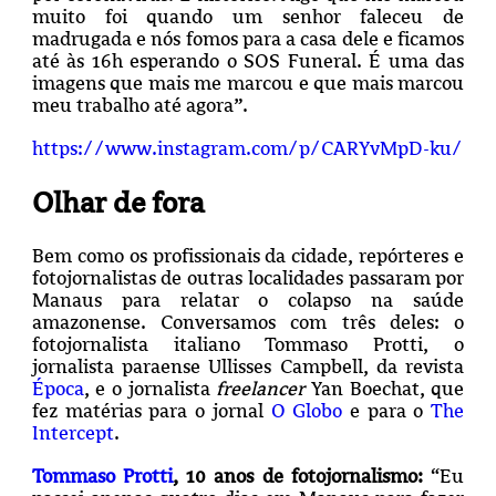
muito foi quando um senhor faleceu de
madrugada e nós fomos para a casa dele e ficamos
até às 16h esperando o SOS Funeral. É uma das
imagens que mais me marcou e que mais marcou
meu trabalho até agora”.
https://www.instagram.com/p/CARYvMpD-ku/
Olhar de fora
Bem como os profissionais da cidade, repórteres e
fotojornalistas de outras localidades passaram por
Manaus para relatar o colapso na saúde
amazonense. Conversamos com três deles: o
fotojornalista italiano Tommaso Protti, o
jornalista paraense Ullisses Campbell, da revista
Época
, e o jornalista
freelancer
Yan Boechat, que
fez matérias para o jornal
O Globo
e para o
The
Intercept
.
Tommaso Protti
, 10 anos de fotojornalismo:
“Eu