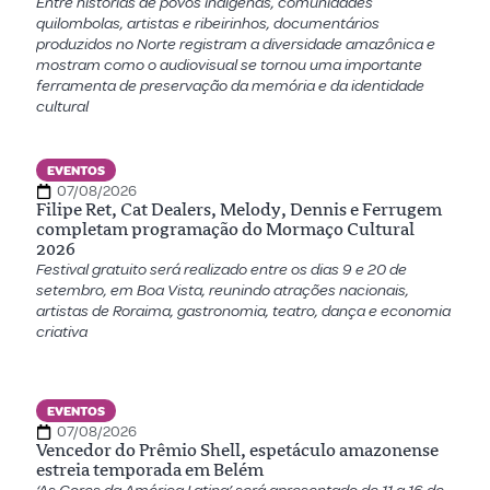
Entre histórias de povos indígenas, comunidades
quilombolas, artistas e ribeirinhos, documentários
produzidos no Norte registram a diversidade amazônica e
mostram como o audiovisual se tornou uma importante
ferramenta de preservação da memória e da identidade
cultural
EVENTOS
07/08/2026
Filipe Ret, Cat Dealers, Melody, Dennis e Ferrugem
completam programação do Mormaço Cultural
2026
Festival gratuito será realizado entre os dias 9 e 20 de
setembro, em Boa Vista, reunindo atrações nacionais,
artistas de Roraima, gastronomia, teatro, dança e economia
criativa
EVENTOS
07/08/2026
Vencedor do Prêmio Shell, espetáculo amazonense
estreia temporada em Belém