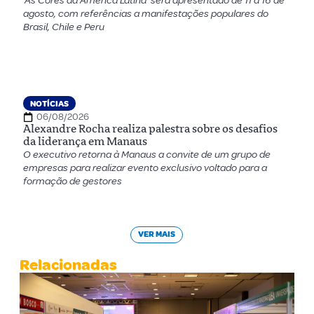
‘As Cores da América Latina’ será apresentado de 11 a 16 de
agosto, com referências a manifestações populares do
Brasil, Chile e Peru
NOTÍCIAS
06/08/2026
Alexandre Rocha realiza palestra sobre os desafios
da liderança em Manaus
O executivo retorna à Manaus a convite de um grupo de
empresas para realizar evento exclusivo voltado para a
formação de gestores
VER MAIS
Relacionadas