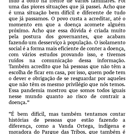
indo a óbito na frente de vários familiares. Foi
uma das piores situações que já passei.
Acho que
é uma situação bem difícil e diferente de tudo
que já passamos. O povo custa a acreditar, até o
momento em que a doença acomete alguém
próximo. Acho que essa dúvida é criada muito
pela postura dos governantes, que acabam
fazendo um desserviço à população. O isolamento
social é a forma mais eficiente de conter a doença,
com vários estudos provando isso, e tivemos
ruídos na comunicação dessa informação.
Também acredito que há pessoas que não têm a
escolha de ficar em casa, por isso, quem pode tem
o dever e obrigação de se resguardar por aqueles
que não têm os mesmo privilégio que nós temos.
Essa pandemia mostrou que somos todos iguais
nesse mundo quanto ao risco de contrair a
doença.”
“É bem difícil, mas também tentamos contar
histórias de pessoas que estão fazendo a
diferença, como a Vanda Ortega, indígena e
moradora do Parque das Tribos, que também é