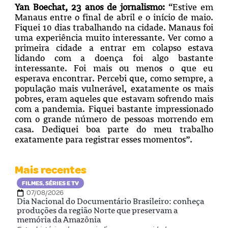
Yan Boechat, 23 anos de jornalismo:
“Estive em
Manaus entre o final de abril e o início de maio.
Fiquei 10 dias trabalhando na cidade. Manaus foi
uma experiência muito interessante. Ver como a
primeira cidade a entrar em colapso estava
lidando com a doença foi algo bastante
interessante. Foi mais ou menos o que eu
esperava encontrar.
Percebi que, como sempre, a
população mais vulnerável, exatamente os mais
pobres, eram aqueles que estavam sofrendo mais
com a pandemia.
Fiquei bastante impressionado
com o grande número de pessoas morrendo em
casa. Dediquei boa parte do meu trabalho
exatamente para registrar esses momentos”.
Mais recentes
FILMES, SÉRIES E TV
07/08/2026
Dia Nacional do Documentário Brasileiro: conheça
produções da região Norte que preservam a
memória da Amazônia