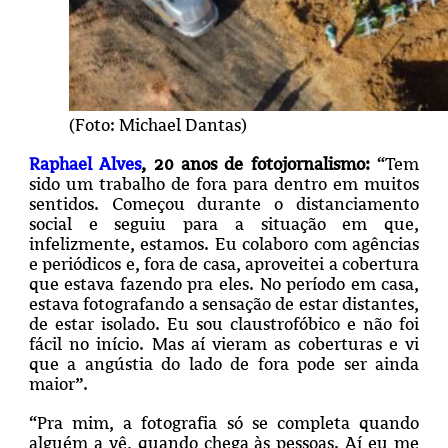
(Foto: Michael Dantas)
Raphael Alves
, 20 anos de fotojornalismo:
“Tem
sido um trabalho de fora para dentro em muitos
sentidos. Começou durante o distanciamento
social e seguiu para a situação em que,
infelizmente, estamos. Eu colaboro com agências
e periódicos e, fora de casa, aproveitei a cobertura
que estava fazendo pra eles. No período em casa,
estava fotografando a sensação de estar distantes,
de estar isolado. Eu sou claustrofóbico e não foi
fácil no início. Mas aí vieram as coberturas e vi
que a angústia do lado de fora pode ser ainda
maior”.
“Pra mim, a fotografia só se completa quando
alguém a vê, quando chega às pessoas. Aí eu me