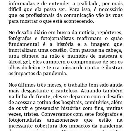
informadas e de entender a realidade, por mais
difícil que ela possa ser. Para isso, é necessário
que os profissionais da comunicação vão às ruas
para mostrar o que está acontecendo.
No desafio diário em busca da notícia, repórteres,
fotógrafos e fotojornalistas reafirmam o quão
fundamental é a história e a imagem que
imortalizam uma ocasião. Com pautas na cabeça,
uma câmera na mão e munidos de máscara e
álcool gel, eles cumprem o compromisso de ser os
olhos do leitor e tem a missão de contar e ilustrar
os impactos da pandemia.
Nos últimos três meses, o trabalho tem sido ainda
mais desgastante e cauteloso. Atuando também
na linha de frente, eles se deparam com o desafio
de acessar a rotina dos hospitais, cemitérios, além
de ouvir e presenciar histórias com fins, muitas
vezes, tristes. Conversamos com sete fotógrafos e
fotojornalistas amazonenses que estão na
incessante cobertura dos impactos da pandemia