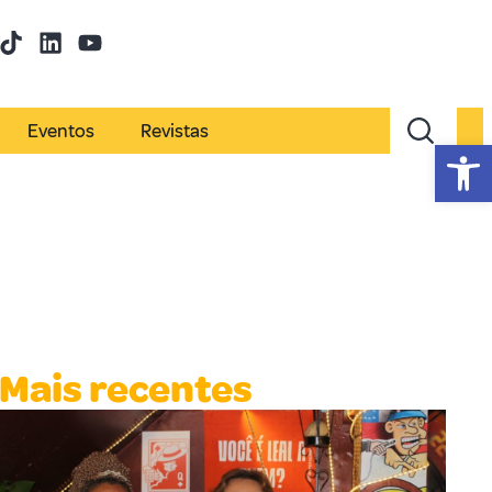
Eventos
Revistas
Abr
Mais recentes