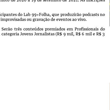
ticipantes do Lab 99+Folha, que produzirão podcasts no
s improvisadas ou gravação de eventos ao vivo.
 Serão três conteúdos premiados em Profissionais do
 categoria Jovens Jornalistas (R$ 9 mil, R$ 6 mil e R$ 3