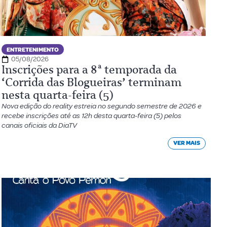
ENTRETENIMENTO
05/08/2026
Inscrições para a 8ª temporada da
‘Corrida das Blogueiras’ terminam
nesta quarta-feira (5)
Nova edição do reality estreia no segundo semestre de 2026 e
recebe inscrições até as 12h desta quarta-feira (5) pelos
canais oficiais da DiaTV
VER MAIS