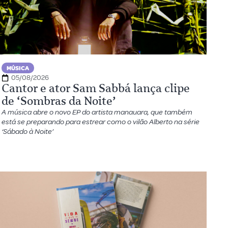
MÚSICA
05/08/2026
Cantor e ator Sam Sabbá lança clipe
de ‘Sombras da Noite’
A música abre o novo EP do artista manauara, que também
está se preparando para estrear como o vilão Alberto na série
‘Sábado à Noite’