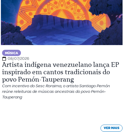
MÚSICA
08/07/2026
Artista indígena venezuelano lança EP
inspirado em cantos tradicionais do
povo Pemón-Tauperang
Com incentivo do Sesc Roraima, o artista Santiago Pemón
reúne releituras de músicas ancestrais do povo Pemón-
Tauperang
VER MAIS