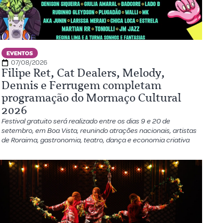
EVENTOS
07/08/2026
Filipe Ret, Cat Dealers, Melody,
Dennis e Ferrugem completam
programação do Mormaço Cultural
2026
Festival gratuito será realizado entre os dias 9 e 20 de
setembro, em Boa Vista, reunindo atrações nacionais, artistas
de Roraima, gastronomia, teatro, dança e economia criativa