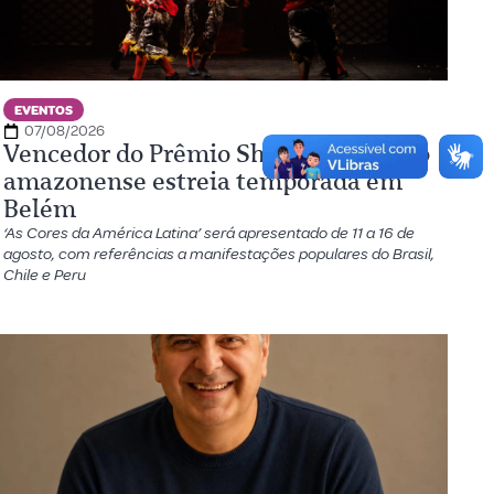
EVENTOS
07/08/2026
Vencedor do Prêmio Shell, espetáculo
amazonense estreia temporada em
Belém
‘As Cores da América Latina’ será apresentado de 11 a 16 de
agosto, com referências a manifestações populares do Brasil,
Chile e Peru