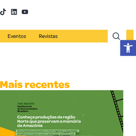
Eventos
Revistas
Abr
Mais recentes