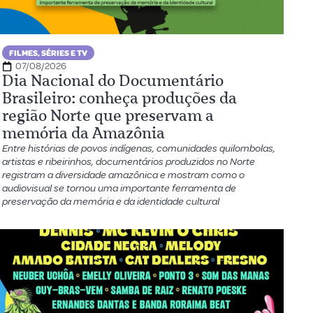
FILMES, SÉRIES E TV
07/08/2026
Dia Nacional do Documentário
Brasileiro: conheça produções da
região Norte que preservam a
memória da Amazônia
Entre histórias de povos indígenas, comunidades quilombolas,
artistas e ribeirinhos, documentários produzidos no Norte
registram a diversidade amazônica e mostram como o
audiovisual se tornou uma importante ferramenta de
preservação da memória e da identidade cultural