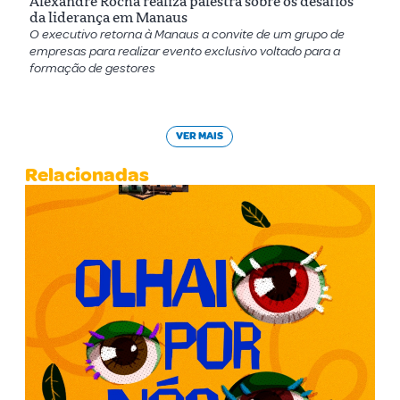
Alexandre Rocha realiza palestra sobre os desafios
da liderança em Manaus
O executivo retorna à Manaus a convite de um grupo de
empresas para realizar evento exclusivo voltado para a
formação de gestores
VER MAIS
Relacionadas