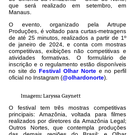
que será realizado em setembro, em
Manaus.
O evento, organizado pela Artrupe
Produções, é voltado para curtas-metragens
de até 25 minutos, realizados a partir de 1º
de janeiro de 2024, e conta com mostras
competitivas, exibições não competitivas e
atividades formativas. O formulário de
inscrição e o regulamento estão disponíveis
no site do
Festival Olhar Norte
e no perfil
oficial no Instagram (
@olhardonorte
).
Imagem: Laryssa Gaynett
O festival
tem três mostras competitivas
principais: Amazônia, voltada para filmes
realizados por diretores da Amazônia Legal;
Outros Nortes, que contempla produções
das demais regiões do Brasil; e Olhar