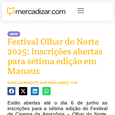
ARTE
Festival Olhar do Norte
2025: inscrições abertas
para sétima edição em
Manaus
SOFIA LOURENÇO
12 DE MAIO, 2025
14:51
Estão abertas até o dia 6 de junho as
inscrições para a sétima edição do Festival
de Cinema da Amazônia – Olhar do Norte,