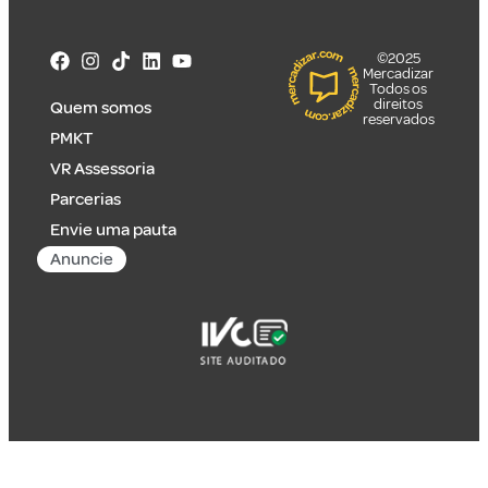
©2025
Mercadizar
Todos os
direitos
Quem somos
reservados
PMKT
VR Assessoria
Parcerias
Envie uma pauta
Anuncie