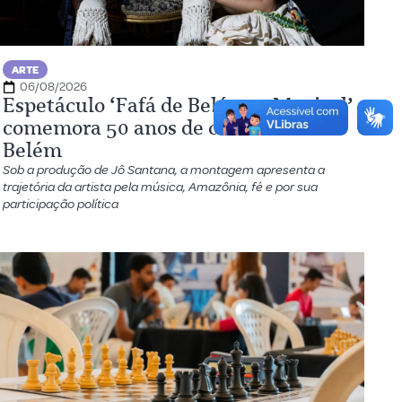
ARTE
06/08/2026
Espetáculo ‘Fafá de Belém, o Musical’
comemora 50 anos de carreira em
Belém
Sob a produção de Jô Santana, a montagem apresenta a
trajetória da artista pela música, Amazônia, fé e por sua
participação política