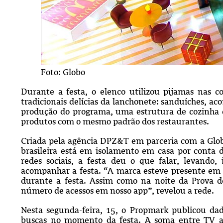
Foto: Globo
Durante a festa, o elenco utilizou pijamas nas 
tradicionais delícias da lanchonete: sanduíches, 
produção do programa, uma estrutura de cozinha
produtos com o mesmo padrão dos restaurantes.
Criada pela agência DPZ&T em parceria com a Globo
brasileira está em isolamento em casa por conta 
redes sociais, a festa deu o que falar, levando,
acompanhar a festa. “A marca esteve presente em 
durante a festa. Assim como na noite da Prova d
número de acessos em nosso app”, revelou a rede.
Nesta segunda-feira, 15, o Propmark publicou d
buscas no momento da festa.
A soma entre TV ab