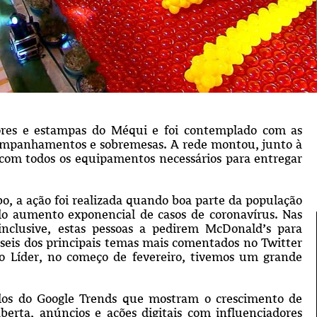
cores e estampas do Méqui e foi contemplado com as
acompanhamentos e sobremesas. A rede montou, junto à
 com todos
os equipamentos necessários para entregar
, a ação foi realizada quando boa parte da população
do aumento exponencial de casos de coronavírus. Nas
 inclusive, estas pessoas a pedirem McDonald’s para
seis dos principais temas mais comentados no Twitter
o Líder, no começo de fevereiro, tivemos um grande
ados do Google Trends que mostram o crescimento de
erta, anúncios e ações digitais com influenciadores