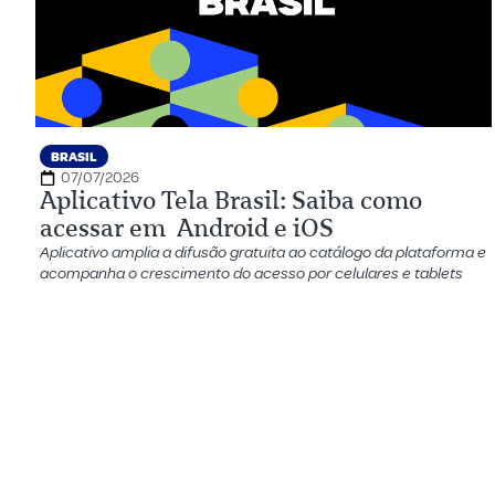
BRASIL
07/07/2026
Aplicativo Tela Brasil: Saiba como
acessar em Android e iOS
Aplicativo amplia a difusão gratuita ao catálogo da plataforma e
acompanha o crescimento do acesso por celulares e tablets