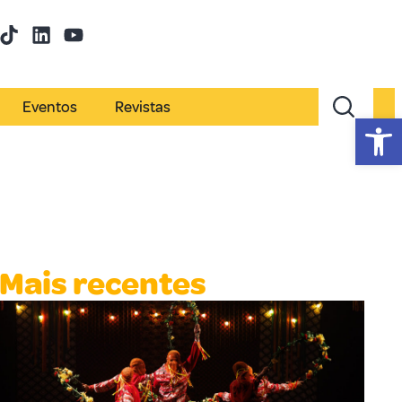
Eventos
Revistas
Abr
Mais recentes