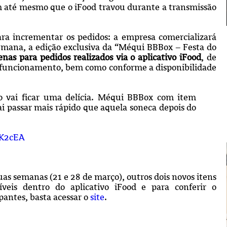
m até mesmo que o iFood travou durante a transmissão
ra incrementar os pedidos: a empresa comercializará
semana, a edição exclusiva da “Méqui BBBox – Festa do
enas para pedidos realizados via o aplicativo iFood
, de
e funcionamento, bem como conforme a disponibilidade
o vai ficar uma delícia. Méqui BBBox com item
ai passar mais rápido que aquela soneca depois do
hK2cEA
as semanas (21 e 28 de março), outros dois novos itens
níveis dentro do aplicativo iFood e para conferir o
antes, basta acessar o
site
.