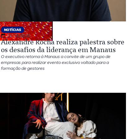
NOTÍCIAS
06/08/2026
Alexandre Rocha realiza palestra sobre
os desafios da liderança em Manaus
O executivo retorna à Manaus a convite de um grupo de
empresas para realizar evento exclusivo voltado para a
formação de gestores