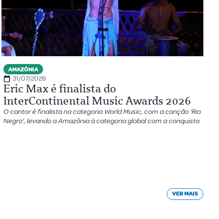
AMAZÔNIA
31/07/2026
Eric Max é finalista do
InterContinental Music Awards 2026
O cantor é finalista na categoria World Music, com a canção ‘Rio
Negro’, levando a Amazônia à categoria global com a conquista
VER MAIS