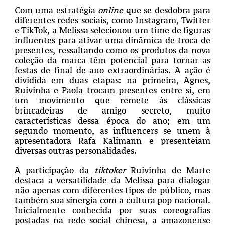
Com uma estratégia
online
que se desdobra para
diferentes redes sociais, como Instagram, Twitter
e TikTok, a Melissa selecionou um time de figuras
influentes para ativar uma dinâmica de troca de
presentes, ressaltando como os produtos da nova
coleção da marca têm potencial para tornar as
festas de final de ano extraordinárias. A ação é
dividida em duas etapas: na primeira, Agnes,
Ruivinha e Paola trocam presentes entre si, em
um movimento que remete às clássicas
brincadeiras de amigo secreto, muito
características dessa época do ano; em um
segundo momento, as influencers se unem à
apresentadora Rafa Kalimann e presenteiam
diversas outras personalidades.
A participação da
tiktoker
Ruivinha de Marte
destaca a versatilidade da Melissa para dialogar
não apenas com diferentes tipos de público, mas
também sua sinergia com a cultura pop nacional.
Inicialmente conhecida por suas coreografias
postadas na rede social chinesa, a amazonense