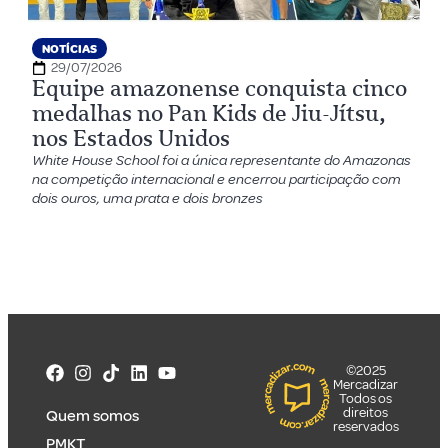
NOTÍCIAS
29/07/2026
Equipe amazonense conquista cinco
medalhas no Pan Kids de Jiu-Jítsu,
nos Estados Unidos
White House School foi a única representante do Amazonas
na competição internacional e encerrou participação com
dois ouros, uma prata e dois bronzes
©2025
Mercadizar
Todos os
direitos
Quem somos
reservados
PMKT