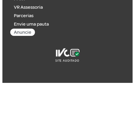
VR Assessoria
Parcerias
Envie uma pauta
Anuncie