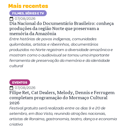
Mais recentes
FILMES, SÉRIES E TV
07/08/2026
Dia Nacional do Documentário Brasileiro: conheça
produções da região Norte que preservam a
memória da Amazônia
Entre histórias de povos indígenas, comunidades
quilombolas, artistas e ribeirinhos, documentários
produzidos no Norte registram a diversidade amazônica e
mostram como o audiovisual se tornou uma importante
ferramenta de preservação da memória e da identidade
cultural
EVENTOS
07/08/2026
Filipe Ret, Cat Dealers, Melody, Dennis e Ferrugem
completam programação do Mormaço Cultural
2026
Festival gratuito será realizado entre os dias 9 e 20 de
setembro, em Boa Vista, reunindo atrações nacionais,
artistas de Roraima, gastronomia, teatro, dança e economia
criativa