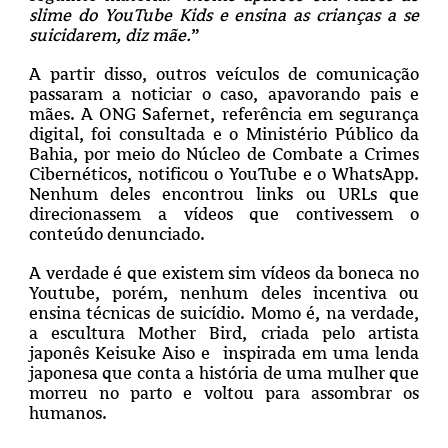
slime do YouTube Kids e ensina as crianças a se
suicidarem, diz mãe.
”
A partir disso, outros veículos de comunicação
passaram a noticiar o caso, apavorando pais e
mães. A ONG Safernet, referência em segurança
digital, foi consultada e o Ministério Público da
Bahia, por meio do Núcleo de Combate a Crimes
Cibernéticos, notificou o YouTube e o WhatsApp.
Nenhum deles encontrou links ou URLs que
direcionassem a vídeos que contivessem o
conteúdo denunciado.
A verdade é que existem sim vídeos da boneca no
Youtube, porém, nenhum deles incentiva ou
ensina técnicas de suicídio. Momo é, na verdade,
a escultura Mother Bird, criada pelo artista
japonês Keisuke Aiso e inspirada em uma lenda
japonesa que conta a história de uma mulher que
morreu no parto e voltou para assombrar os
humanos.