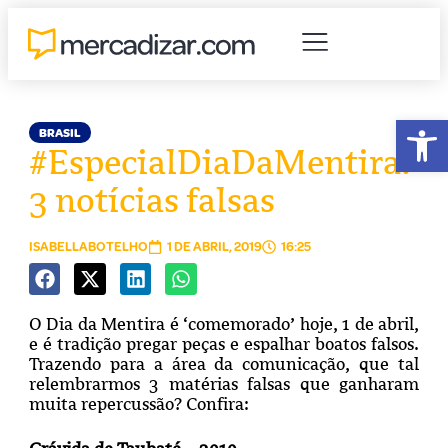
Abr
BRASIL
#EspecialDiaDaMentira:
3 notícias falsas
ISABELLABOTELHO
1 DE ABRIL, 2019
16:25
O Dia da Mentira é ‘comemorado’ hoje, 1 de abril,
e é tradição pregar peças e espalhar boatos falsos.
Trazendo para a área da comunicação, que tal
relembrarmos 3 matérias falsas que ganharam
muita repercussão? Confira: