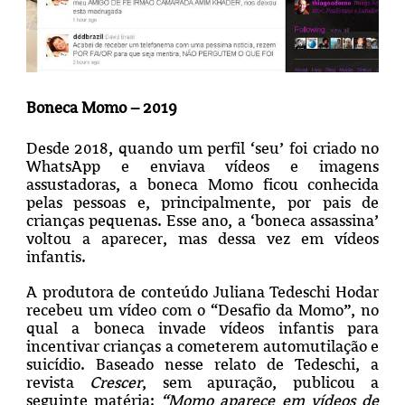
Boneca Momo – 2019
Desde 2018, quando um perfil ‘seu’ foi criado no
WhatsApp e enviava vídeos e imagens
assustadoras, a boneca Momo ficou conhecida
pelas pessoas e, principalmente, por pais de
crianças pequenas. Esse ano, a ‘boneca assassina’
voltou a aparecer, mas dessa vez em vídeos
infantis.
A produtora de conteúdo Juliana Tedeschi Hodar
recebeu um vídeo com o “Desafio da Momo”, no
qual a boneca invade vídeos infantis para
incentivar crianças a cometerem automutilação e
suicídio. Baseado nesse relato de Tedeschi, a
revista
Crescer
, sem apuração, publicou a
seguinte matéria:
“Momo aparece em vídeos de