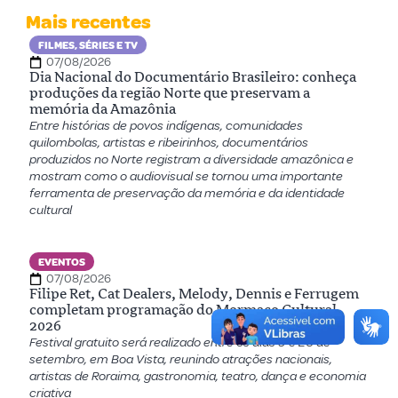
Mais recentes
FILMES, SÉRIES E TV
07/08/2026
Dia Nacional do Documentário Brasileiro: conheça
produções da região Norte que preservam a
memória da Amazônia
Entre histórias de povos indígenas, comunidades
quilombolas, artistas e ribeirinhos, documentários
produzidos no Norte registram a diversidade amazônica e
mostram como o audiovisual se tornou uma importante
ferramenta de preservação da memória e da identidade
cultural
EVENTOS
07/08/2026
Filipe Ret, Cat Dealers, Melody, Dennis e Ferrugem
completam programação do Mormaço Cultural
2026
Festival gratuito será realizado entre os dias 9 e 20 de
setembro, em Boa Vista, reunindo atrações nacionais,
artistas de Roraima, gastronomia, teatro, dança e economia
criativa