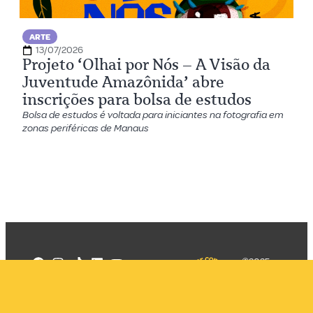
ARTE
13/07/2026
Projeto ‘Olhai por Nós – A Visão da
Juventude Amazônida’ abre
inscrições para bolsa de estudos
Bolsa de estudos é voltada para iniciantes na fotografia em
zonas periféricas de Manaus
©2025
Mercadizar
Todos os
direitos
Quem somos
reservados