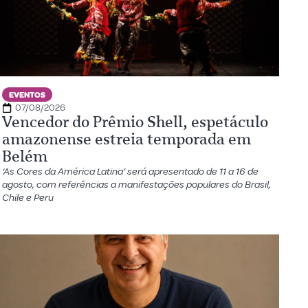
EVENTOS
07/08/2026
Vencedor do Prêmio Shell, espetáculo
amazonense estreia temporada em
Belém
‘As Cores da América Latina’ será apresentado de 11 a 16 de
agosto, com referências a manifestações populares do Brasil,
Chile e Peru