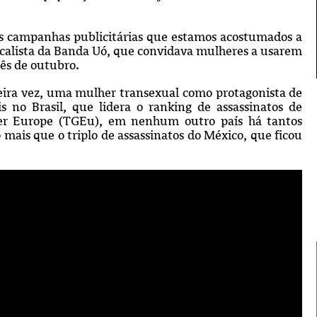
as campanhas publicitárias que estamos acostumados a
ocalista da Banda Uó, que convidava mulheres a usarem
ês de outubro.
meira vez, uma mulher transexual como protagonista de
no Brasil, que lidera o ranking de assassinatos de
er Europe (TGEu), em nenhum outro país há tantos
 mais que o triplo de assassinatos do México, que ficou