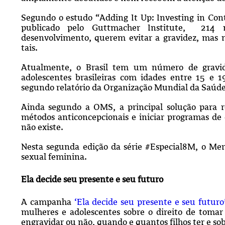
Segundo o estudo “Adding It Up: Investing in Co
publicado pelo Guttmacher Institute, 214 
desenvolvimento, querem evitar a gravidez, mas n
tais.
Atualmente, o Brasil tem um número de gravid
adolescentes brasileiras com idades entre 15 e 1
segundo relatório da Organização Mundial da Saúd
Ainda segundo a OMS, a principal solução para re
métodos anticoncepcionais e iniciar programas de
não existe.
Nesta segunda edição da série #Especial8M, o Me
sexual feminina.
Ela decide seu presente e seu futuro
A campanha
‘Ela decide seu presente e seu futuro
mulheres e adolescentes sobre o direito de tomar 
engravidar ou não, quando e quantos filhos ter e so