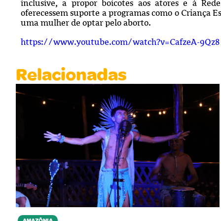
inclusive, a propor boicotes aos atores e à Rede
oferecessem suporte a programas como o Criança E
uma mulher de optar pelo aborto.
https://www.youtube.com/watch?v=CafzeA-9Qz8
Relacionadas
AMAZÔNIA