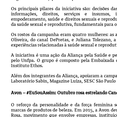
Os principais pilares da iniciativa são: decisões d
informações, direitos, serviços e insumos,
empoderamento, saúde e direitos sexuais e reprodut
da saúde sexual e reprodutiva, fundamentais para 
Os rostos da campanha eram quatro mulheres: as atr
Oliveira, do canal DePretas, e Juliana Tolezano, 
experiências relacionadas à saúde sexual e reprodut
A iniciativa é uma ação da Aliança pela Saúde e pel
pelo Unfpa. O grupo é composto pela Embaixada 
Instituto Ethos.
Além dos integrantes da Aliança, apoiaram a campan
Laboratório Sabin, Magazine Luíza, SESC São Paul
Avon – #EuSouAssim: Outubro rosa estrelando Ca
O reforço da personalidade e da força feminina
marcas de produtos de beleza. Em 2015, a Avon d
Rosa, movimento que envolve empresas, instituiçõ