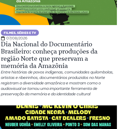
FILMES, SÉRIES E TV
07/08/2026
Dia Nacional do Documentário
Brasileiro: conheça produções da
região Norte que preservam a
memória da Amazônia
Entre histórias de povos indígenas, comunidades quilombolas,
artistas e ribeirinhos, documentários produzidos no Norte
registram a diversidade amazônica e mostram como o
audiovisual se tornou uma importante ferramenta de
preservação da memória e da identidade cultural