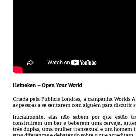
Heineken – Open Your World
Criada pela Publicis Londres, a campanha Worlds A
as pessoas a se sentarem com alguém para discutir 
Inicialmente, elas não sabem por que estão t
construírem um bar e beberem uma cerveja, antes
três duplas, uma mulher transexual e um homem tr
suas diferenças e debatendo sobre o que acreditam.