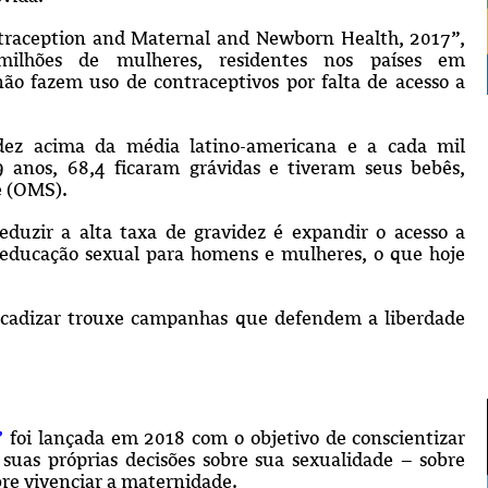
ntraception and Maternal and Newborn Health, 2017”,
milhões de mulheres, residentes nos países em
ão fazem uso de contraceptivos por falta de acesso a
ez acima da média latino-americana e a cada mil
9 anos, 68,4 ficaram grávidas e tiveram seus bebês,
e (OMS).
duzir a alta taxa de gravidez é expandir o acesso a
 educação sexual para homens e mulheres, o que hoje
rcadizar trouxe campanhas que defendem a liberdade
’
foi lançada em 2018 com o objetivo de conscientizar
suas próprias decisões sobre sua sexualidade – sobre
bre vivenciar a maternidade.