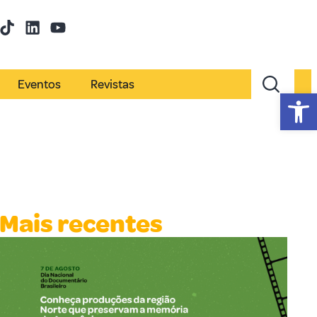
Eventos
Revistas
Abr
Mais recentes