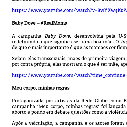
https://www.youtube.com/watch?v=8wYXw4K0A
Baby Dove – #RealMoms
A campanha
Baby Dove,
desenvolvida pela U-
redefinindo o que significa ser uma boa mãe. O
in
de que o mais importante é que as mamães confiem no
Sejam elas transsexuais, mães de primeira viagem, 
por conta própria, elas mostram o que é ser mãe, ap
https://www.youtube.com/watch?time_continu
Meu corpo, minhas regras
Protagonizada por artistas da Rede Globo como 
campanha ‘Meu corpo, minhas regras’ foi lançada 
aborto e pondo em debate questões como a violênci
Após a veiculação, a campanha e os atores foram 