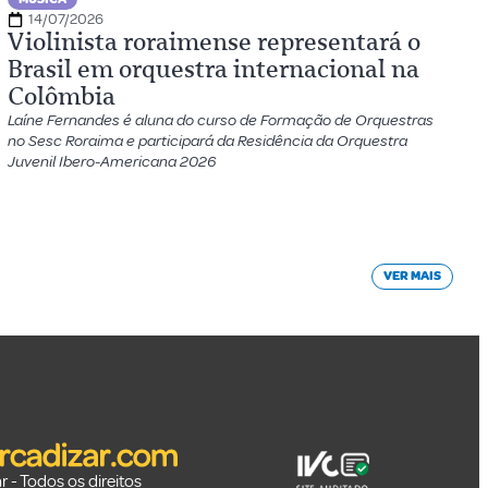
14/07/2026
Violinista roraimense representará o
Brasil em orquestra internacional na
Colômbia
Laíne Fernandes é aluna do curso de Formação de Orquestras
no Sesc Roraima e participará da Residência da Orquestra
Juvenil Ibero-Americana 2026
VER MAIS
 - Todos os direitos