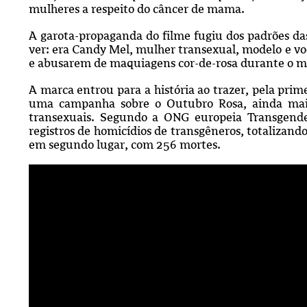
mulheres a respeito do câncer de mama.
A garota-propaganda do filme fugiu dos padrões d
ver: era Candy Mel, mulher transexual, modelo e v
e abusarem de maquiagens cor-de-rosa durante o m
A marca entrou para a história ao trazer, pela pri
uma campanha sobre o Outubro Rosa, ainda mais 
transexuais. Segundo a ONG europeia Transgend
registros de homicídios de transgêneros, totalizando
em segundo lugar, com 256 mortes.