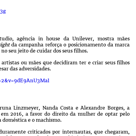
3g
Studio, agência in house da Unilever, mostra mães
sight
da campanha reforça o posicionamento da marca
 seu jeito de cuidar dos seus filhos.
artistas ou mães que decidiram ter e criar seus filhos
esar das adversidades.
e=2&v=9dE9AnU3MaI
Bruna Linzmeyer, Nanda Costa e Alexandre Borges, a
em 2016, a favor do direito da mulher de optar pelo
a doméstica e o machismo.
duramente criticados por internautas, que chegaram,