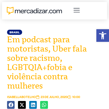
Abr
BRASIL
Em podcast para
motoristas, Uber fala
sobre racismo,
LGBTQIA+fobia e
violência contra
mulheres
ISABELLABOTELHO
23 DE JULHO, 2020
10:00