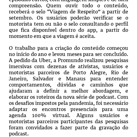
compreensão. Quem ouvir todo o conteúdo,
receberá o selo “Viagem de Respeito” a partir de
setembro. Os usuários poderão verificar se o
motorista tem ou não o selo consultando o perfil
que fica disponível dentro do app, a partir do
momento em que a viagem é aceita.
O trabalho para a criação do conteúdo começou
no início do ano e levou meses para ser concluído.
A pedido da Uber, a Promundo realizou pesquisas
imersivas com dezenas de ativistas, usuários e
motoristas parceiros de Porto Alegre, Rio de
Janeiro, Salvador e Manaus para entender
comportamentos, dúvidas e caminhos que
ajudaram a definir a melhor abordagem, e
elaborar os roteiros da nova série de podcast. Com
os desafios impostos pela pandemia, foi necessário
adaptar os encontros presenciais para uma
agenda 100% virtual. Alguns usuários e
motoristas parceiros participantes das pesquisas
foram convidados a fazer parte da gravação do
podcast.