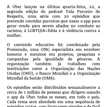
A Uber lançou na última quarta-feira, 22, a
segunda edição do podcast Fala Parceiro de
Respeito, uma série com 20 episódios que
pretende convidar parceiros que usam o app para
gerar renda para serem aliados no combate ao
racismo, à LGBTQIA+fobia e à violência contra a
mulher.
O conteúdo educativo foi coordenado pela
Promundo, uma ONG especialista em envolver
homens e meninos em projetos, pesquisas e
campanhas pela igualdade de gêneros. A
organização também já trabalhou com
instituições como a Organização das Nações
Unidas (ONU), o Banco Mundial e a Organização
Mundial da Saúde (OMS).
Os episódios serão distribuídos semanalmente a
cerca de 1 milhão de pessoas que dirigem usando
o app da Uber todos os meses, em todo o país.
Cada tema será abordado em uma sequência de
episódios curtos, com linguagem simples e de fácil