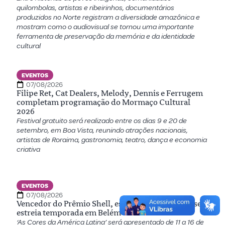
quilombolas, artistas e ribeirinhos, documentários
produzidos no Norte registram a diversidade amazônica e
mostram como o audiovisual se tornou uma importante
ferramenta de preservação da memória e da identidade
cultural
EVENTOS
07/08/2026
Filipe Ret, Cat Dealers, Melody, Dennis e Ferrugem
completam programação do Mormaço Cultural
2026
Festival gratuito será realizado entre os dias 9 e 20 de
setembro, em Boa Vista, reunindo atrações nacionais,
artistas de Roraima, gastronomia, teatro, dança e economia
criativa
EVENTOS
07/08/2026
Vencedor do Prêmio Shell, espetáculo amazonense
estreia temporada em Belém
‘As Cores da América Latina’ será apresentado de 11 a 16 de