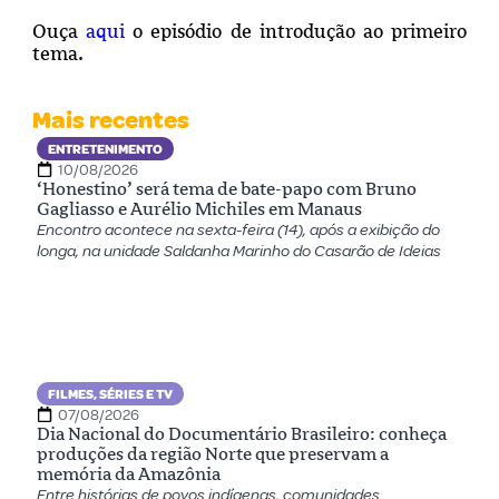
Ouça
aqui
o episódio de introdução ao primeiro
tema.
Mais recentes
ENTRETENIMENTO
10/08/2026
‘Honestino’ será tema de bate-papo com Bruno
Gagliasso e Aurélio Michiles em Manaus
Encontro acontece na sexta-feira (14), após a exibição do
longa, na unidade Saldanha Marinho do Casarão de Ideias
FILMES, SÉRIES E TV
07/08/2026
Dia Nacional do Documentário Brasileiro: conheça
produções da região Norte que preservam a
memória da Amazônia
Entre histórias de povos indígenas, comunidades