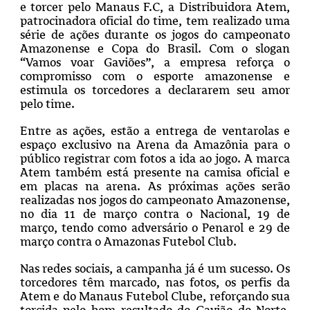
e torcer pelo Manaus F.C, a Distribuidora Atem,
patrocinadora oficial do time, tem realizado uma
série de ações durante os jogos do campeonato
Amazonense e Copa do Brasil. Com o slogan
“Vamos voar Gaviões”, a empresa reforça o
compromisso com o esporte amazonense e
estimula os torcedores a declararem seu amor
pelo time.
Entre as ações, estão a entrega de ventarolas e
espaço exclusivo na Arena da Amazônia para o
público registrar com fotos a ida ao jogo. A marca
Atem também está presente na camisa oficial e
em placas na arena. As próximas ações serão
realizadas nos jogos do campeonato Amazonense,
no dia 11 de março contra o Nacional, 19 de
março, tendo como adversário o Penarol e 29 de
março contra o Amazonas Futebol Club.
Nas redes sociais, a campanha já é um sucesso. Os
torcedores têm marcado, nas fotos, os perfis da
Atem e do Manaus Futebol Clube, reforçando sua
torcida pelo bom resultado do Gavião do Norte,