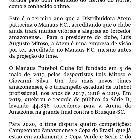
como é conhecido o time.
Este é o terceiro ano que a Distribuidora Atem
patrocina o Manaus F.C., acreditando que o clube
ainda trará muitas vitórias e alegrias ao torcedor
amazonense. Para o presidente do clube, Luis
Augusto Mitoso, a Atem é uma empresa de visão
por ter acreditado no Manaus F.C. mesmo antes
da projeção do time.
O Manaus Futebol Clube foi fundado em 5 de
maio de 2013 pelos desportistas Luis Mitoso e
Giovanni Silva. Um dos mais novos times
amazonenses, é o tricampeão estadual de futebol
profissional, nos anos de 2017, 2018 e 2019. Em
2019, quebrou o recorde de público da Série D,
levando 44.896 torcedores para a Arena da
Amazônia na grande final contra o Brusque-SC.
Para 2020, o time disputa quatro competições:
Campeonato Amazonense e Copa do Brasil, que já
estão em andamento e Copa Verde e Série C do