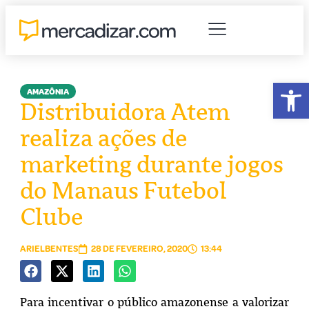
Abr
AMAZÔNIA
Distribuidora Atem
realiza ações de
marketing durante jogos
do Manaus Futebol
Clube
ARIELBENTES
28 DE FEVEREIRO, 2020
13:44
Para incentivar o público amazonense a valorizar