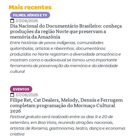
Mais recentes
FILMES, SÉRIES E TV
07/08/2026
Dia Nacional do Documentário Brasileiro: conheça
produções da região Norte que preservam a
memória da Amazônia
Entre histórias de povos indígenas, comunidades
quilombolas, artistas e ribeirinhos, documentários
produzidos no Norte registram a diversidade amazônica e
mostram como o audiovisual se tornou uma importante
ferramenta de preservação da memória e da identidade
cultural
EVENTOS
07/08/2026
Filipe Ret, Cat Dealers, Melody, Dennis e Ferrugem
completam programação do Mormaço Cultural
2026
Festival gratuito será realizado entre os dias 9 e 20 de
setembro, em Boa Vista, reunindo atrações nacionais,
artistas de Roraima, gastronomia, teatro, dança e economia
criativa