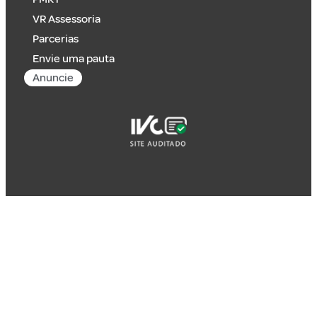
VR Assessoria
Parcerias
Envie uma pauta
Anuncie