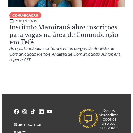
COMUNICAÇÃO
30/07/2026
Instituto Mamirauá abre inscrições
para vagas na área de Comunicação
em Tefé
As oportunidades contemplam os cargos de Analista de
Comunicação Pleno e Analista de Comunicação Júnior, em
regime CLT
©2025
Mercadizar
Todos os
direitos
Quem somos
reservados
PMKT