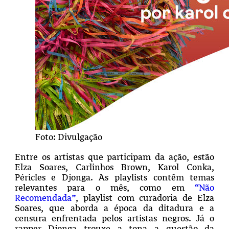
Foto: Divulgação
Entre os artistas que participam da ação, estão
Elza Soares, Carlinhos Brown, Karol Conka,
Péricles e Djonga. As playlists contêm temas
relevantes para o mês, como em
“Não
Recomendada”
, playlist com curadoria de Elza
Soares, que aborda a época da ditadura e a
censura enfrentada pelos artistas negros. Já o
rapper Djonga trouxe a tona a questão da