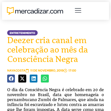
ENTRETENIMENTO
Deezer cria canal em
celebração ao mês da
Consciência Negra
NAYACOSTA
11 DE NOVEMBRO, 2019
17:00
O dia da Consciência Negra é celebrado em 20 de
novembro no Brasil, data que homenageia o
pernambucano Zumbi de Palmares, que ainda na
infância foi escravizado e lutou contra as amarras
que lhe foram impostas. A data serve como uma