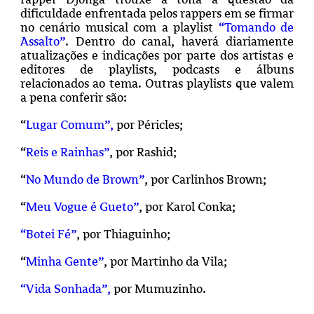
dificuldade enfrentada pelos rappers em se firmar
no cenário musical com a playlist
“Tomando de
Assalto”
. Dentro do canal, haverá diariamente
atualizações e indicações por parte dos artistas e
editores de playlists, podcasts e álbuns
relacionados ao tema. Outras playlists que valem
a pena conferir são:
“
Lugar Comum”,
por Péricles;
“
Reis e Rainhas”
, por Rashid;
“
No Mundo de Brown”
, por Carlinhos Brown;
“
Meu Vogue é Gueto”
, por Karol Conka;
“Botei Fé”
, por Thiaguinho;
“
Minha Gente”
, por Martinho da Vila;
“Vida Sonhada”,
por Mumuzinho.