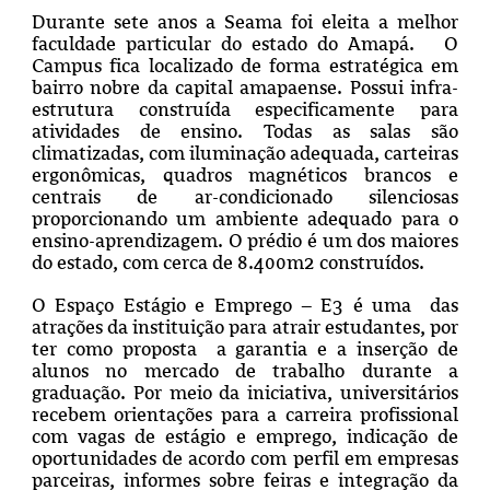
Durante sete anos a Seama foi eleita a melhor
faculdade particular do estado do Amapá. O
Campus fica localizado de forma estratégica em
bairro nobre da capital amapaense. Possui infra-
estrutura construída especificamente para
atividades de ensino. Todas as salas são
climatizadas, com iluminação adequada, carteiras
ergonômicas, quadros magnéticos brancos e
centrais de ar-condicionado silenciosas
proporcionando um ambiente adequado para o
ensino-aprendizagem. O prédio é um dos maiores
do estado, com cerca de 8.400m2 construídos.
O Espaço Estágio e Emprego – E3
é uma das
atrações da instituição para atrair estudantes, por
ter como proposta a garantia e a inserção de
alunos no mercado de trabalho durante a
graduação. Por meio da iniciativa, universitários
recebem orientações para a carreira profissional
com vagas de estágio e emprego, indicação de
oportunidades de acordo com perfil em empresas
parceiras, informes sobre feiras e integração da