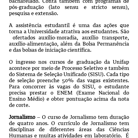
bacharelado. Conta também com programas de
pós-graduação (lato sensu e stricto sensu),
pesquisa e extensão.
A assistência estudantil
é uma das ações que
torna a Universidade atrativa aos estudantes. São
ofertados auxílio-moradia, auxílio transporte,
auxílio-alimentação, além da Bolsa Permanência
e das bolsas de iniciação científica.
O ingresso nos cursos de graduação da Unifap
acontece por meio de Processo Seletivo e também
do Sistema de Seleção Unificado (SISU). Cada tipo
de seleção preenche 50% das vagas existentes.
Para concorrer às vagas do SISU, o estudante
precisa prestar o ENEM (Exame Nacional do
Ensino Médio) e obter pontuação acima da nota
de corte.
Jornalismo
– O curso de Jornalismo tem duração
de quatro anos. O currículo de Jornalismo tem
disciplinas de diferentes áreas das Ciências
Humanas e muitas atividades em laboratório. É