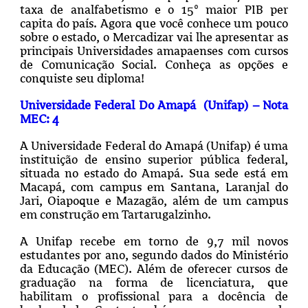
taxa de analfabetismo e o 15º maior PIB per
capita do país. Agora que você conhece um pouco
sobre o estado, o Mercadizar vai lhe apresentar as
principais Universidades amapaenses com cursos
de Comunicação Social.
Conheça as opções e
conquiste seu diploma!
Universidade Federal Do Amapá (Unifap) – Nota
MEC: 4
A Universidade Federal do Amapá (Unifap) é uma
instituição de ensino superior pública federal,
situada no estado do Amapá. Sua sede está em
Macapá, com campus em Santana, Laranjal do
Jari, Oiapoque e Mazagão, além de um campus
em construção em Tartarugalzinho.
A Unifap recebe em torno de 9,7 mil novos
estudantes por ano, segundo dados do Ministério
da Educação (MEC). Além de oferecer cursos de
graduação na forma de licenciatura, que
habilitam o profissional para a docência de