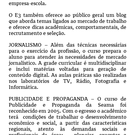
empresa-escola.
O E3 também oferece ao público geral um blog
que aborda temas ligados ao mercado de trabalho
e oferece dicas acadêmicas, comportamentais, de
recrutamento e seleção.
JORNALISMO – Além das técnicas necessárias
para o exercício da profissão, o curso prepara o
aluno para atender às necessidades de mercado
jornalístico. A grade curricular é multidisciplinar
e inclui matérias voltadas para geração de
conteúdo digital. As aulas práticas são realizadas
nos laboratórios de TV, Rádio, Fotografia e
Informática.
PUBLICIDADE E PROPAGANDA – O curso de
Publicidade e Propaganda da Seama foi
reconhecido em 2005.
Com o egresso o acadêmico
terá condições de trabalhar o desenvolvimento
econômico e social, a partir das características
regionais, atento às demandas sociais e
profissionais da área: planejar, executar e