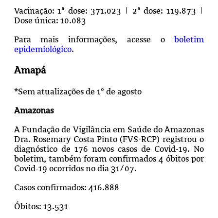
Vacinação: 1ª dose: 371.023 | 2ª dose: 119.873 |
Dose única: 10.083
Para mais informações, acesse o
boletim
epidemiológico
.
Amapá
*Sem atualizações de 1º de agosto
Amazonas
A Fundação de Vigilância em Saúde do Amazonas
Dra. Rosemary Costa Pinto (FVS-RCP) registrou o
diagnóstico de 176 novos casos de Covid-19. No
boletim, também foram confirmados 4 óbitos por
Covid-19 ocorridos no dia 31/07.
Casos confirmados: 416.888
Óbitos: 13.531