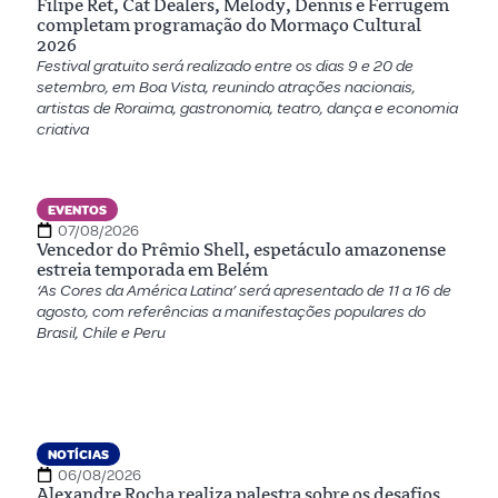
Filipe Ret, Cat Dealers, Melody, Dennis e Ferrugem
completam programação do Mormaço Cultural
2026
Festival gratuito será realizado entre os dias 9 e 20 de
setembro, em Boa Vista, reunindo atrações nacionais,
artistas de Roraima, gastronomia, teatro, dança e economia
criativa
EVENTOS
07/08/2026
Vencedor do Prêmio Shell, espetáculo amazonense
estreia temporada em Belém
‘As Cores da América Latina’ será apresentado de 11 a 16 de
agosto, com referências a manifestações populares do
Brasil, Chile e Peru
NOTÍCIAS
06/08/2026
Alexandre Rocha realiza palestra sobre os desafios