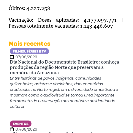
Óbitos:
4.227.258
Vacinação: Doses aplicadas: 4.177.097.771 |
Pessoas totalmente vacinadas: 1.143.446.607
Mais recentes
FILMES, SÉRIES E TV
07/08/2026
Dia Nacional do Documentário Brasileiro: conheça
produções da região Norte que preservam a
memória da Amazônia
Entre histórias de povos indígenas, comunidades
quilombolas, artistas e ribeirinhos, documentários
produzidos no Norte registram a diversidade amazônica e
mostram como o audiovisual se tornou uma importante
ferramenta de preservação da memória e da identidade
cultural
EVENTOS
07/08/2026