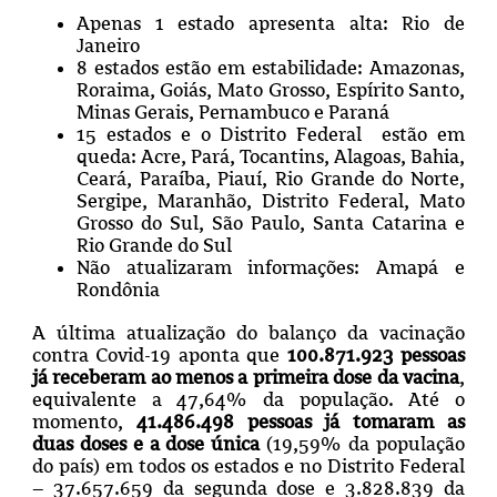
Apenas 1 estado apresenta alta: Rio de
Janeiro
8 estados estão em estabilidade: Amazonas,
Roraima, Goiás, Mato Grosso, Espírito Santo,
Minas Gerais, Pernambuco e Paraná
15 estados e o Distrito Federal estão em
queda: Acre, Pará, Tocantins, Alagoas, Bahia,
Ceará, Paraíba, Piauí, Rio Grande do Norte,
Sergipe, Maranhão, Distrito Federal,
Mato
Grosso do Sul, São Paulo, Santa Catarina e
Rio Grande do Sul
Não atualizaram informações: Amapá e
Rondônia
A última atualização do balanço da vacinação
contra Covid-19 aponta que
100.871.923 pessoas
já receberam ao menos a primeira dose da vacina
,
equivalente a 47,64% da população. Até o
momento,
41.486.498
pessoas já tomaram as
duas doses e a dose única
(19,59% da população
do país) em todos os estados e no Distrito Federal
– 37.657.659 da segunda dose e 3.828.839 da