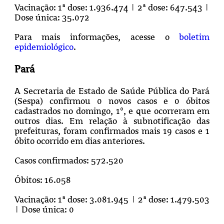
Vacinação: 1ª dose: 1.936.474 | 2ª dose: 647.543 |
Dose única: 35.072
Para mais informações, acesse o
boletim
epidemiológico
.
Pará
A Secretaria de Estado de Saúde Pública do Pará
(Sespa) confirmou 0 novos casos e 0 óbitos
cadastrados no domingo, 1º, e que ocorreram em
outros dias.
Em relação à subnotificação das
prefeituras, foram confirmados mais 19 casos e 1
óbito ocorrido em dias anteriores.
Casos confirmados: 572.520
Óbitos: 16.058
Vacinação: 1ª dose: 3.081.945 | 2ª dose: 1.479.503
| Dose única: 0