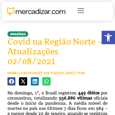
Abr
AMAZÔNIA
Covid na Região Norte –
Atualizações
02/08/2021
ISABELLA BOTELHO
2 DE AGOSTO, 2021
11:00
No domingo, 1º, o Brasil registrou
449 óbitos
por
coronavírus, totalizando
556.886 vítimas
oficiais
desde o início da pandemia. A média móvel de
mortes no país nos últimos 7 dias ficou em 984 –
a menor desde 20 de janeiro, quando se registrou