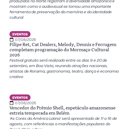
produzidos no Norte registram a diversidade amazônica e
mostram como o audiovisual se tornou uma importante
ferramenta de preservação da memória e da identidade
cultural
EVENTOS
07/08/2026
Filipe Ret, Cat Dealers, Melody, Dennis e Ferrugem
completam programação do Mormaço Cultural
2026
Festival gratuito será realizado entre os dias 9 e 20 de
setembro, em Boa Vista, reunindo atrações nacionais,
artistas de Roraima, gastronomia, teatro, dança e economia
criativa
EVENTOS
07/08/2026
Vencedor do Prêmio Shell, espetáculo amazonense
estreia temporada em Belém
‘As Cores da América Latina’ será apresentado de 11 a 16 de
agosto, com referências a manifestações populares do