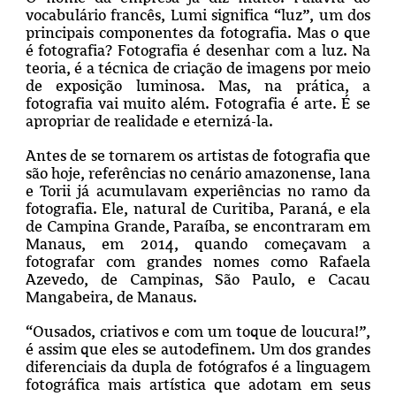
vocabulário francês, Lumi significa “luz”, um dos
principais componentes da fotografia. Mas o que
é fotografia? Fotografia é desenhar com a luz. Na
teoria, é a técnica de criação de imagens por meio
de exposição luminosa. Mas, na prática, a
fotografia vai muito além. Fotografia é arte. É se
apropriar de realidade e eternizá-la.
Antes de se tornarem os artistas de fotografia que
são hoje, referências no cenário amazonense, Iana
e Torii já acumulavam experiências no ramo da
fotografia. Ele, natural de Curitiba, Paraná, e ela
de Campina Grande, Paraíba, se encontraram em
Manaus, em 2014, quando começavam a
fotografar com grandes nomes como Rafaela
Azevedo, de Campinas, São Paulo, e Cacau
Mangabeira, de Manaus.
“Ousados, criativos e com um toque de loucura!”,
é assim que eles se autodefinem. Um dos grandes
diferenciais da dupla de fotógrafos é a linguagem
fotográfica mais artística que adotam em seus