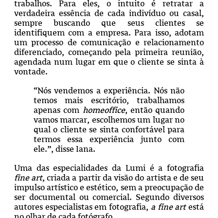
trabalhos. Para eles, o intuito é retratar a
verdadeira essência de cada indivíduo ou casal,
sempre buscando que seus clientes se
identifiquem com a empresa. Para isso, adotam
um processo de comunicação e relacionamento
diferenciado, começando pela primeira reunião,
agendada num lugar em que o cliente se sinta à
vontade.
“Nós vendemos a experiência. Nós não
temos mais escritório, trabalhamos
apenas com
homeoffice
, então quando
vamos marcar, escolhemos um lugar no
qual o cliente se sinta confortável para
termos essa experiência junto com
ele.”, disse Iana.
Uma das especialidades da Lumi é a fotografia
fine art
, criada a partir da visão do artista e de seu
impulso artístico e estético, sem a preocupação de
ser documental ou comercial. Segundo diversos
autores especialistas em fotografia,
a fine art
está
no olhar de cada fotógrafo.