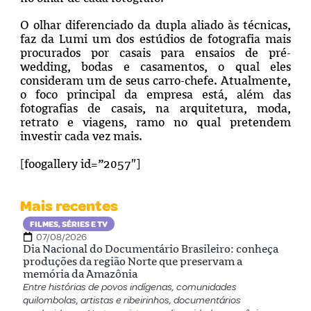
O olhar diferenciado da dupla aliado às técnicas,
faz da Lumi um dos estúdios de fotografia mais
procurados por casais para ensaios de pré-
wedding, bodas e casamentos, o qual eles
consideram um de seus carro-chefe. Atualmente,
o foco principal da empresa está, além das
fotografias de casais, na arquitetura, moda,
retrato e viagens, ramo no qual pretendem
investir cada vez mais.
[foogallery id=”2057″]
Mais recentes
FILMES, SÉRIES E TV
07/08/2026
Dia Nacional do Documentário Brasileiro: conheça
produções da região Norte que preservam a
memória da Amazônia
Entre histórias de povos indígenas, comunidades
quilombolas, artistas e ribeirinhos, documentários