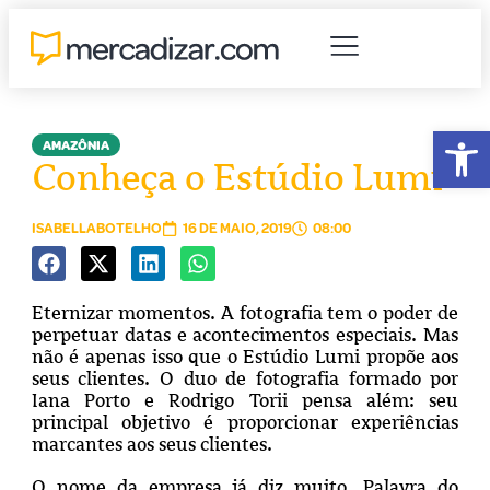
Abr
AMAZÔNIA
Conheça o Estúdio Lumi
ISABELLABOTELHO
16 DE MAIO, 2019
08:00
Eternizar momentos. A fotografia tem o poder de
perpetuar datas e acontecimentos especiais. Mas
não é apenas isso que o Estúdio Lumi propõe aos
seus clientes. O duo de fotografia formado por
Iana Porto e Rodrigo Torii pensa além: seu
principal objetivo é proporcionar experiências
marcantes aos seus clientes.
O nome da empresa já diz muito. Palavra do