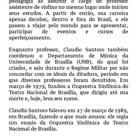
pedagogia ao assumir o cargo de professor
assistente de violino no mesmo lugar onde iniciou
seus estudos. A partir de então, sua carreira
apenas decolou, dentro e fora do Brasil, e ele
passou a viajar pelo mundo para se apresentar,
participar de eventos e cursos de
aperfeiçoamento.
Enquanto professor, Claudio Santoro também
coordenou o Departamento de Música da
Universidade de Brasília (UNB), do qual foi
criador, e saiu durante o Regime Militar por não
concordar com os ideais da ditadura, período em
que diversos professores foram demitidos. Em
março de 1979, fundou a Orquestra Sinfônica do
Teatro Nacional de Brasília, que dirigiu até sua
morte e, hoje, leva seu nome.
Claudio Santoro faleceu em 27 de março de 1989,
em Brasília, fazendo o que mais amava: ele regia
um ensaio da Orquestra Sinfônica do Teatro
Nacional de Brasília.