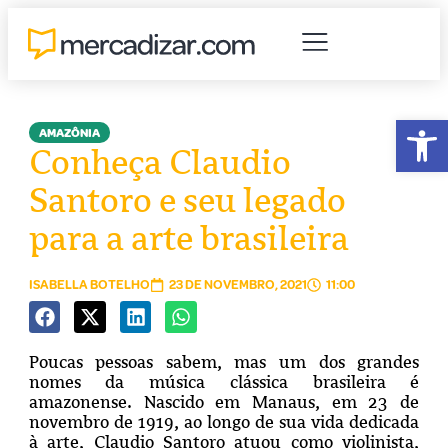
Abr
AMAZÔNIA
Conheça Claudio
Santoro e seu legado
para a arte brasileira
ISABELLA BOTELHO
23 DE NOVEMBRO, 2021
11:00
Poucas pessoas sabem, mas um dos grandes
nomes da música clássica brasileira é
amazonense. Nascido em Manaus, em 23 de
novembro de 1919, ao longo de sua vida dedicada
à arte, Claudio Santoro atuou como violinista,