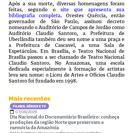
Após a sua morte, diversas homenagens foram
feitas, segundo o
site que apresenta sua
bibliografia completa
. Orestes Quércia, então
governador de São Paulo, assinou decreto
nomeando o Auditório de Campos de Jordão como
Auditório Claudio Santoro, a Prefeitura de
Uberlândia também deu seu nome a uma praça e
a Prefeitura de Cascavel, a uma Sala de
Espetáculos. Em Brasília, o Teatro Nacional de
Brasília passou a ser chamado de Teatro Nacional
Claudio Santoro. No Amazonas, uma escola
dedicada especialmente à formação de artistas
leva seu nome: o Liceu de Artes e Ofícios Claudio
Santoro foi fundado em 1998.
Mais recentes
FILMES, SÉRIES E TV
07/08/2026
Dia Nacional do Documentário Brasileiro: conheça
produções da região Norte que preservam a
memória da Amazônia