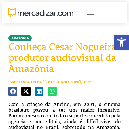
Abr
AMAZÔNIA
Conheça César Nogueira:
produtor audiovisual da
Amazônia
ISABELLABOTELHO
6 DE JUNHO, 2019
19:59
Com a criação da Ancine, em 2001, o cinema
brasileiro passou a ter um maior incentivo.
Porém, mesmo com todo o suporte concedido pela
agência e por editais, ainda é difícil viver do
audiovisual no Brasil, sobretudo na Amazônia.