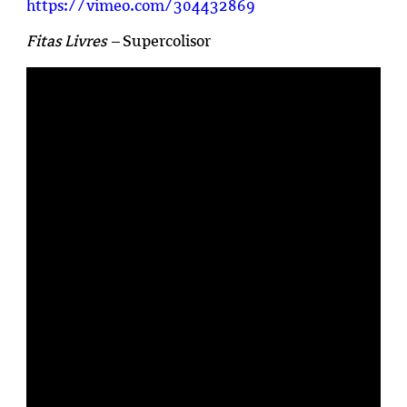
https://vimeo.com/304432869
Fitas Livres –
Supercolisor