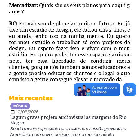
Mercadizar:
Quais são os seus planos para daqui 5
anos ?
BC:
Eu não sou de planejar muito o futuro. Eu já
tive um estúdio de design, ele durou uns 2 anos, e
eu ainda tenho isso na minha mente. Eu quero
ter meu estúdio e trabalhar só com projetos de
design. Eu espero fazer isso e viver com o meu
estúdio. Eu quero poder ter esse espaço e arriscar
nele, ter essa liberdade de conduzir meus
clientes, porque nós também somos educadores e
a gente precisa educar os clientes e o legal é que
com isso a gente consegue elevar o mercado da
Mais recentes
MÚSICA
10/08/2026
Lagum grava projeto audiovisual às margens do Rio
Negro
Banda mineira apresenta oito faixas em sessão gravada na
Amazônia, com novos arranjos e uma música inédita