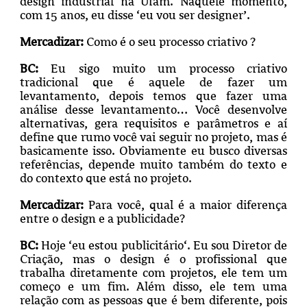
design industrial na Ufam. Naquele momento,
com 15 anos, eu disse ‘eu vou ser designer’.
Mercadizar:
Como é o seu processo criativo ?
BC:
Eu sigo muito um processo criativo
tradicional que é aquele de fazer um
levantamento, depois temos que fazer uma
análise desse levantamento… Você desenvolve
alternativas, gera requisitos e parâmetros e aí
define que rumo você vai seguir no projeto, mas é
basicamente isso. Obviamente eu busco diversas
referências, depende muito também do texto e
do contexto que está no projeto.
Mercadizar:
Para você, qual é a maior diferença
entre o design e a publicidade?
BC:
Hoje ‘eu estou publicitário‘. Eu sou Diretor de
Criação, mas o design é o profissional que
trabalha diretamente com projetos, ele tem um
começo e um fim. Além disso, ele tem uma
relação com as pessoas que é bem diferente, pois