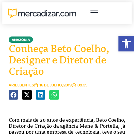
Abr
AMAZÔNIA
Conheça Beto Coelho,
Designer e Diretor de
Criação
ARIELBENTES
16 DE JULHO, 2019
09:35
Com mais de 20 anos de experiência, Beto Coelho,
Diretor de Criação da agência Mene & Portella, já
passou por uma empresa de tecnologia, teve o seu