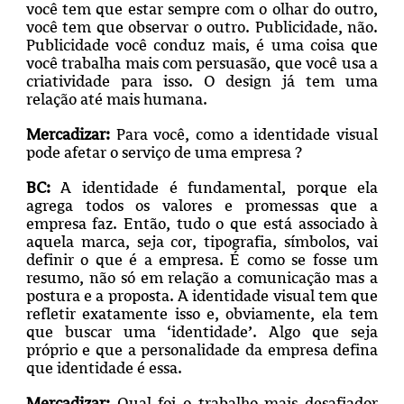
você tem que estar sempre com o olhar do outro,
você tem que observar o outro. Publicidade, não.
Publicidade você conduz mais, é uma coisa que
você trabalha mais com persuasão, que você usa a
criatividade para isso. O design já tem uma
relação até mais humana.
Mercadizar:
Para você, como a identidade visual
pode afetar o serviço de uma empresa ?
BC:
A identidade é fundamental, porque ela
agrega todos os valores e promessas que a
empresa faz. Então, tudo o que está associado à
aquela marca, seja cor, tipografia, símbolos, vai
definir o que é a empresa. É como se fosse um
resumo, não só em relação a comunicação mas a
postura e a proposta. A identidade visual tem que
refletir exatamente isso e, obviamente, ela tem
que buscar uma ‘identidade’. Algo que seja
próprio e que a personalidade da empresa defina
que identidade é essa.
Mercadizar:
Qual foi o trabalho mais desafiador