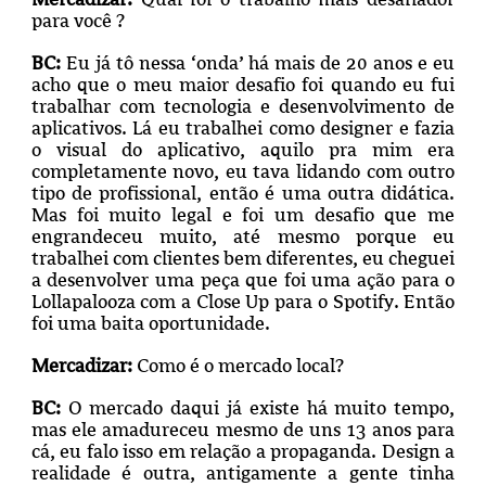
para você ?
BC:
Eu já tô nessa ‘onda’ há mais de 20 anos e eu
acho que o meu maior desafio foi quando eu fui
trabalhar com tecnologia e desenvolvimento de
aplicativos. Lá eu trabalhei como designer e fazia
o visual do aplicativo, aquilo pra mim era
completamente novo, eu tava lidando com outro
tipo de profissional, então é uma outra didática.
Mas foi muito legal e foi um desafio que me
engrandeceu muito, até mesmo porque eu
trabalhei com clientes bem diferentes, eu cheguei
a desenvolver uma peça que foi uma ação para o
Lollapalooza com a Close Up para o Spotify. Então
foi uma baita oportunidade.
Mercadizar:
Como é o mercado local?
BC:
O mercado daqui já existe há muito tempo,
mas ele amadureceu mesmo de uns 13 anos para
cá, eu falo isso em relação a propaganda. Design a
realidade é outra, antigamente a gente tinha