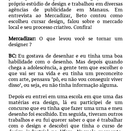
próprio estúdio de design e trabalhou em diversas
agências de publicidade em Manaus. Em
entrevista ao Mercadizar, Beto contou como
escolheu cursar design, falou sobre o mercado
local e seu processo criativo. Confira!
Mercadizar:
O que levou você se tornar um
designer ?
BC:
Eu gostava de desenhar e eu tinha uma boa
habilidade com o desenho. Mas depois quando
chega a adolescência, a gente tem que escolher o
que vai ser na vida e eu tinha um preconceito
com arte, pensava ‘pô, eu não vou conseguir viver
disso’, ou seja, eu não tinha informação alguma.
Depois eu entrei em uma escola em que uma das
matérias era design, lá eu participei de um
concurso que eu tinha que fazer uma urna e meu
desenho foi escolhido. Em seguida, tiveram outros
trabalhos e eu fui querer saber o que é trabalhar
com o design e descobri que tinha o curso de