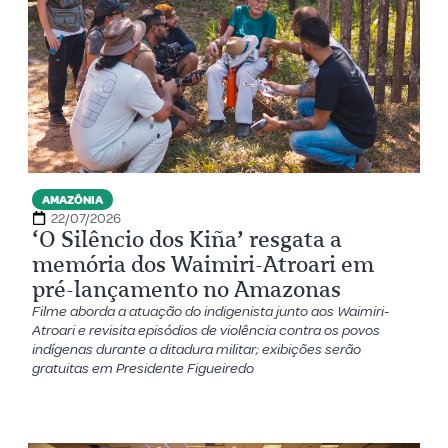
AMAZÔNIA
22/07/2026
‘O Silêncio dos Kiña’ resgata a
memória dos Waimiri-Atroari em
pré-lançamento no Amazonas
Filme aborda a atuação do indigenista junto aos Waimiri-
Atroari e revisita episódios de violência contra os povos
indígenas durante a ditadura militar; exibições serão
gratuitas em Presidente Figueiredo