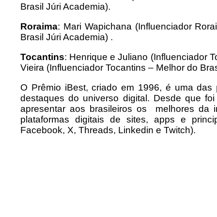
Brasil Júri Academia).
Roraima
: Mari Wapichana (Influenciador Rora
Brasil Júri Academia) .
Tocantins
: Henrique e Juliano (Influenciador 
Vieira (Influenciador Tocantins – Melhor do Bra
O Prêmio iBest, criado em 1996, é uma das p
destaques do universo digital. Desde que f
apresentar aos brasileiros os melhores da i
plataformas digitais de sites, apps e princi
Facebook, X, Threads, Linkedin e Twitch).