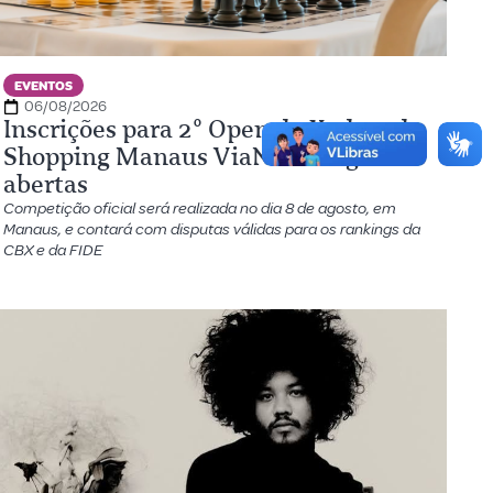
EVENTOS
06/08/2026
Inscrições para 2º Open de Xadrez do
Shopping Manaus ViaNorte seguem
abertas
Competição oficial será realizada no dia 8 de agosto, em
Manaus, e contará com disputas válidas para os rankings da
CBX e da FIDE