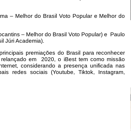
ima – Melhor do Brasil Voto Popular e Melhor do
Tocantins – Melhor do Brasil Voto Popular) e Paulo
sil Júri Academia).
rincipais premiações do Brasil para reconhecer
oi relançado em 2020, o iBest tem como missão
nternet, considerando a presença unificada nas
pais redes sociais (Youtube, Tiktok, Instagram,