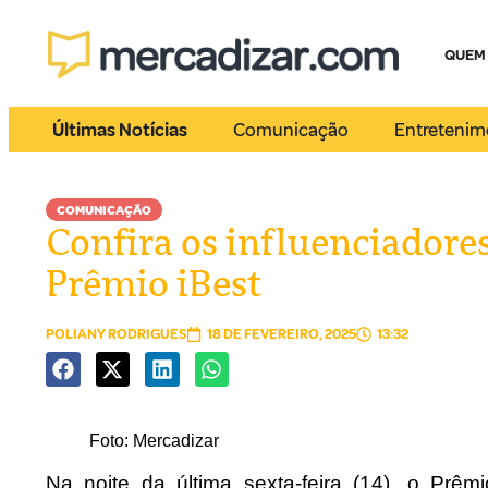
QUEM
Últimas Notícias
Comunicação
Entretenim
COMUNICAÇÃO
Confira os influenciadore
Prêmio iBest
POLIANY RODRIGUES
18 DE FEVEREIRO, 2025
13:32
Foto: Mercadizar
Na noite da última sexta-feira (14), o Prê