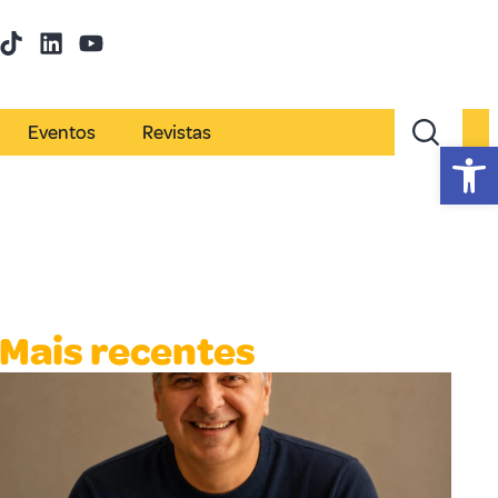
Eventos
Revistas
Abr
Mais recentes