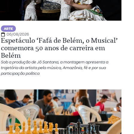
ARTE
06/08/2026
Espetáculo ‘Fafá de Belém, o Musical’
comemora 50 anos de carreira em
Belém
Sob a produção de Jô Santana, a montagem apresenta a
trajetória da artista pela música, Amazônia, fé e por sua
participação política