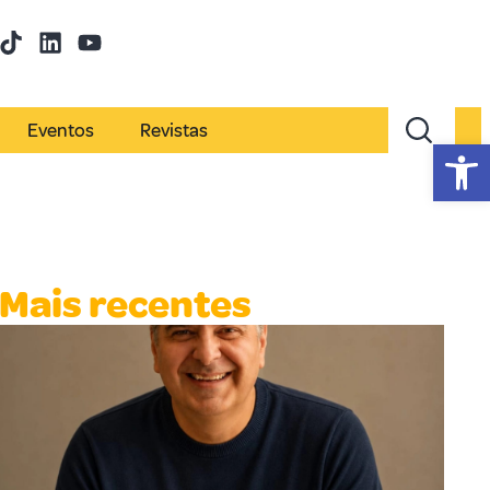
Eventos
Revistas
Abr
Mais recentes