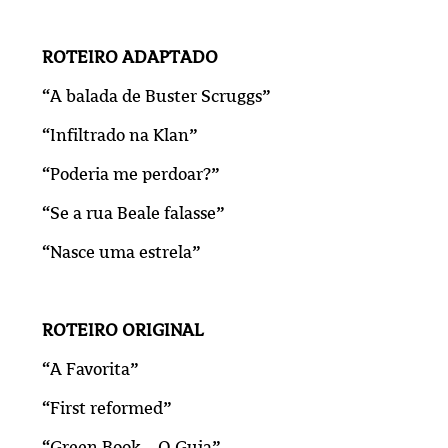
ROTEIRO ADAPTADO
“A balada de Buster Scruggs”
“Infiltrado na Klan”
“Poderia me perdoar?”
“Se a rua Beale falasse”
“Nasce uma estrela”
ROTEIRO ORIGINAL
“A Favorita”
“First reformed”
“Green Book – O Guia”