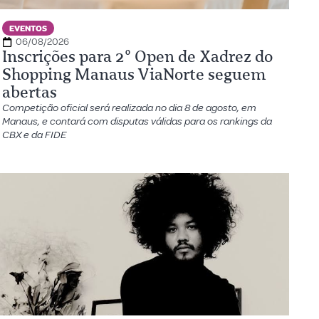
EVENTOS
06/08/2026
Inscrições para 2º Open de Xadrez do
Shopping Manaus ViaNorte seguem
abertas
Competição oficial será realizada no dia 8 de agosto, em
Manaus, e contará com disputas válidas para os rankings da
CBX e da FIDE