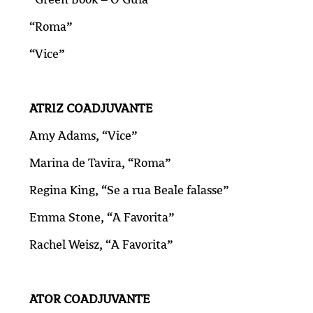
“Roma”
“Vice”
ATRIZ COADJUVANTE
Amy Adams, “Vice”
Marina de Tavira, “Roma”
Regina King, “Se a rua Beale falasse”
Emma Stone, “A Favorita”
Rachel Weisz, “A Favorita”
ATOR COADJUVANTE