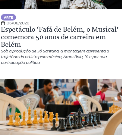
ARTE
06/08/2026
Espetáculo ‘Fafá de Belém, o Musical’
comemora 50 anos de carreira em
Belém
Sob a produção de Jô Santana, a montagem apresenta a
trajetória da artista pela música, Amazônia, fé e por sua
participação política