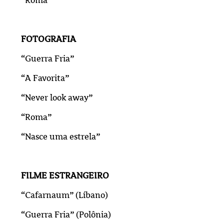
FOTOGRAFIA
“Guerra Fria”
“A Favorita”
“Never look away”
“Roma”
“Nasce uma estrela”
FILME ESTRANGEIRO
“Cafarnaum” (Líbano)
“Guerra Fria” (Polônia)