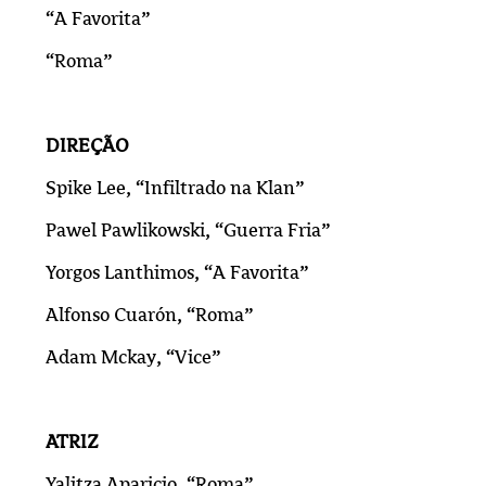
“A Favorita”
“Roma”
DIREÇÃO
Spike Lee, “Infiltrado na Klan”
Pawel Pawlikowski, “Guerra Fria”
Yorgos Lanthimos, “A Favorita”
Alfonso Cuarón, “Roma”
Adam Mckay, “Vice”
ATRIZ
Yalitza Aparicio, “Roma”