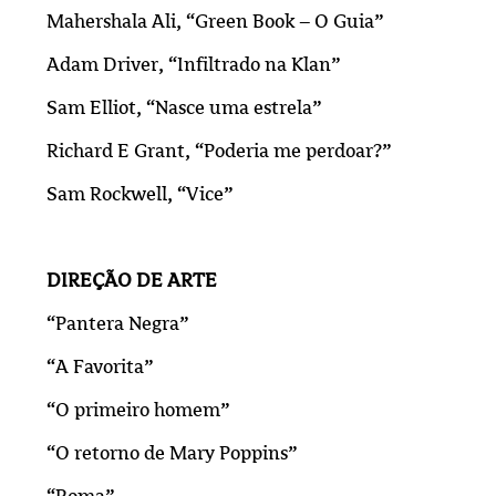
Mahershala Ali, “Green Book – O Guia”
Adam Driver, “Infiltrado na Klan”
Sam Elliot, “Nasce uma estrela”
Richard E Grant, “Poderia me perdoar?”
Sam Rockwell, “Vice”
DIREÇÃO DE ARTE
“Pantera Negra”
“A Favorita”
“O primeiro homem”
“O retorno de Mary Poppins”
“Roma”