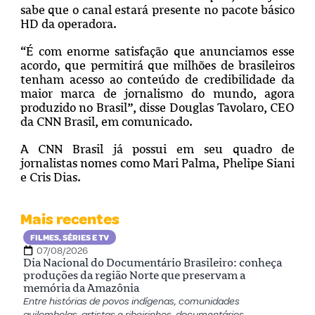
sabe que o canal estará presente no pacote básico
HD da operadora.
“É com enorme satisfação que anunciamos esse
acordo, que permitirá que milhões de brasileiros
tenham acesso ao conteúdo de credibilidade da
maior marca de jornalismo do mundo, agora
produzido no Brasil”, disse Douglas Tavolaro, CEO
da CNN Brasil, em comunicado.
A CNN Brasil já possui em seu quadro de
jornalistas nomes como Mari Palma, Phelipe Siani
e Cris Dias.
Mais recentes
FILMES, SÉRIES E TV
07/08/2026
Dia Nacional do Documentário Brasileiro: conheça
produções da região Norte que preservam a
memória da Amazônia
Entre histórias de povos indígenas, comunidades
quilombolas, artistas e ribeirinhos, documentários