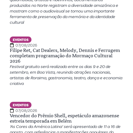
produzidos no Norte registram a diversidade amazônica e
mostram como o audiovisual se tornou uma importante
ferramenta de preservação da memória e da identidade
cultural
EVENTOS
07/08/2026
Filipe Ret, Cat Dealers, Melody, Dennis e Ferrugem
completam programação do Mormaço Cultural
2026
Festival gratuito será realizado entre os dias 9 e 20 de
setembro, em Boa Vista, reunindo atrações nacionais,
artistas de Roraima, gastronomia, teatro, dança e economia
criativa
EVENTOS
07/08/2026
Vencedor do Prêmio Shell, espetáculo amazonense
estreia temporada em Belém
‘As Cores da América Latina’ será apresentado de 11 a 16 de
agosto, com referências a manifestações populares do