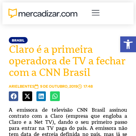
Abr
BRASIL
Claro é a primeira
operadora de TV a fechar
com a CNN Brasil
ARIELBENTES
9 DE OUTUBRO, 2019
17:48
A emissora de televisão CNN Brasil assinou
contrato com a Claro (empresa que engloba a
Claro e a Net TV), dando o seu primeiro passo
para entrar na TV paga do país. A emissora não
tem data de estreia definida no país, mas já se