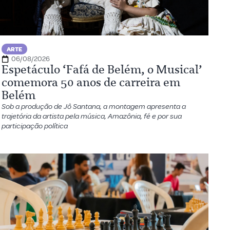
ARTE
06/08/2026
Espetáculo ‘Fafá de Belém, o Musical’
comemora 50 anos de carreira em
Belém
Sob a produção de Jô Santana, a montagem apresenta a
trajetória da artista pela música, Amazônia, fé e por sua
participação política