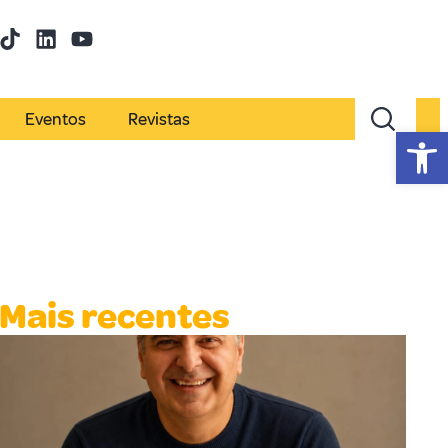
Eventos
Revistas
Abr
Mais recentes