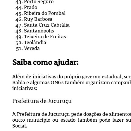
Porto Seguro
Prado
Ribeira do Pombal
Ruy Barbosa
Santa Cruz Cabrália
Santanópolis
Teixeira de Freitas
Teolândia
Vereda
Saiba como ajudar:
Além de iniciativas do próprio governo estadual, sec
Bahia e algumas ONGs também organizam campanhas 
iniciativas:
Prefeitura de Jucuruçu
A Prefeitura de Jucuruçu pede doações de alimentos
outro município ou estado também pode fazer su
Social.