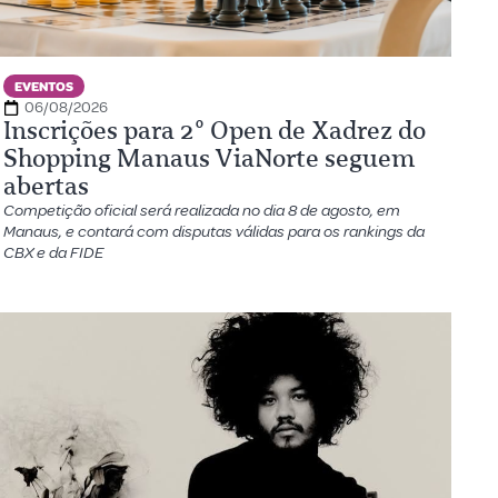
EVENTOS
06/08/2026
Inscrições para 2º Open de Xadrez do
Shopping Manaus ViaNorte seguem
abertas
Competição oficial será realizada no dia 8 de agosto, em
Manaus, e contará com disputas válidas para os rankings da
CBX e da FIDE