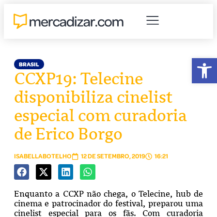
Abr
BRASIL
CCXP19: Telecine
disponibiliza cinelist
especial com curadoria
de Erico Borgo
ISABELLABOTELHO
12 DE SETEMBRO, 2019
16:21
Enquanto a CCXP não chega, o Telecine, hub de
cinema e patrocinador do festival, preparou uma
cinelist especial para os fãs. Com curadoria