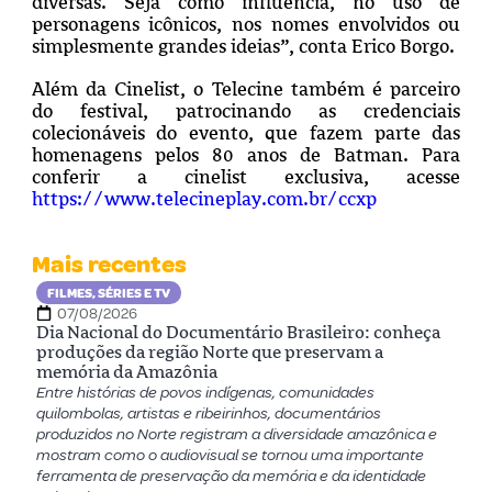
diversas. Seja como influência, no uso de
personagens icônicos, nos nomes envolvidos ou
simplesmente grandes ideias”, conta Erico Borgo.
Além da Cinelist, o Telecine também é parceiro
do festival, patrocinando as credenciais
colecionáveis do evento, que fazem parte das
homenagens pelos 80 anos de Batman. Para
conferir a cinelist exclusiva, acesse
https://www.telecineplay.com.br/ccxp
Mais recentes
FILMES, SÉRIES E TV
07/08/2026
Dia Nacional do Documentário Brasileiro: conheça
produções da região Norte que preservam a
memória da Amazônia
Entre histórias de povos indígenas, comunidades
quilombolas, artistas e ribeirinhos, documentários
produzidos no Norte registram a diversidade amazônica e
mostram como o audiovisual se tornou uma importante
ferramenta de preservação da memória e da identidade