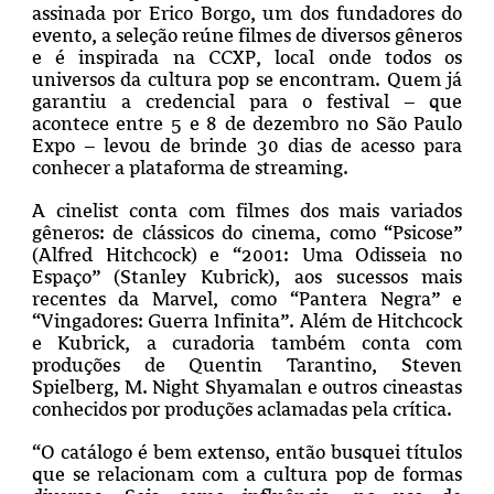
assinada por Erico Borgo, um dos fundadores do
evento, a seleção reúne filmes de diversos gêneros
e é inspirada na CCXP, local onde todos os
universos da cultura pop se encontram. Quem já
garantiu a credencial para o festival – que
acontece entre 5 e 8 de dezembro no São Paulo
Expo – levou de brinde 30 dias de acesso para
conhecer a plataforma de streaming.
A cinelist conta com filmes dos mais variados
gêneros: de clássicos do cinema, como “Psicose”
(Alfred Hitchcock) e “2001: Uma Odisseia no
Espaço” (Stanley Kubrick), aos sucessos mais
recentes da Marvel, como “Pantera Negra” e
“Vingadores: Guerra Infinita”. Além de Hitchcock
e Kubrick, a curadoria também conta com
produções de Quentin Tarantino, Steven
Spielberg, M. Night Shyamalan e outros cineastas
conhecidos por produções aclamadas pela crítica.
“O catálogo é bem extenso, então busquei títulos
que se relacionam com a cultura pop de formas