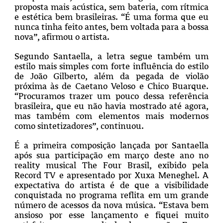
proposta mais acústica, sem bateria, com rítmica
e estética bem brasileiras. “É uma forma que eu
nunca tinha feito antes, bem voltada para a bossa
nova”, afirmou o artista.
Segundo Santaella, a letra segue também um
estilo mais simples com forte influência do estilo
de João Gilberto, além da pegada de violão
próxima às de Caetano Veloso e Chico Buarque.
“Procuramos trazer um pouco dessa referência
brasileira, que eu não havia mostrado até agora,
mas também com elementos mais modernos
como sintetizadores”, continuou.
É a primeira composição lançada por Santaella
após sua participação em março deste ano no
reality musical The Four Brasil, exibido pela
Record TV e apresentado por Xuxa Meneghel. A
expectativa do artista é de que a visibilidade
conquistada no programa reflita em um grande
número de acessos da nova música. “Estava bem
ansioso por esse lançamento e fiquei muito