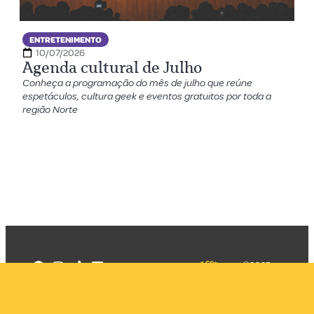
ENTRETENIMENTO
10/07/2026
Agenda cultural de Julho
Conheça a programação do mês de julho que reúne
espetáculos, cultura geek e eventos gratuitos por toda a
região Norte
©2025
Mercadizar
Todos os
direitos
Quem somos
reservados