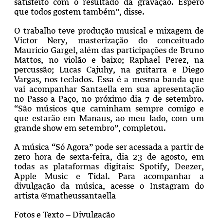
satisfeito com o resultado da gravação. Espero
que todos gostem também”, disse.
O trabalho teve produção musical e mixagem de
Victor Nery, masterização do conceituado
Maurício Gargel, além das participações de Bruno
Mattos, no violão e baixo; Raphael Perez, na
percussão; Lucas Cajuhy, na guitarra e Diego
Vargas, nos teclados. Essa é a mesma banda que
vai acompanhar Santaella em sua apresentação
no Passo a Paço, no próximo dia 7 de setembro.
“São músicos que caminham sempre comigo e
que estarão em Manaus, ao meu lado, com um
grande show em setembro”, completou.
A música “Só Agora” pode ser acessada a partir de
zero hora de sexta-feira, dia 23 de agosto, em
todas as plataformas digitais: Spotify, Deezer,
Apple Music e Tidal. Para acompanhar a
divulgação da música, acesse o Instagram do
artista @matheussantaella
Fotos e Texto – Divulgação