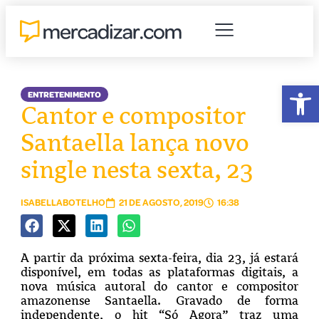
Abr
ENTRETENIMENTO
Cantor e compositor
Santaella lança novo
single nesta sexta, 23
ISABELLABOTELHO
21 DE AGOSTO, 2019
16:38
A partir da próxima sexta-feira, dia 23, já estará
disponível, em todas as plataformas digitais, a
nova música autoral do cantor e compositor
amazonense Santaella. Gravado de forma
independente, o hit “Só Agora” traz uma