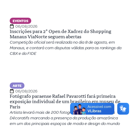
EVENTOS
06/08/2026
Inscrições para 2º Open de Xadrez do Shopping
Manaus ViaNorte seguem abertas
Competição oficial será realizada no dia 8 de agosto, em
Manaus, e contará com disputas válidas para os rankings da
CBX e da FIDE
ARTE
06/08/2026
Fotógrafo paraense Rafael Pavarotti fará primeira
exposição individual de um brasileiro em museu de
Paris
Artista levará mais de 200 fotografias ao Musée des Arts
Décoratifs marcando a presença da produção amazônica
em um dos principais espaços de moda e design do mundo