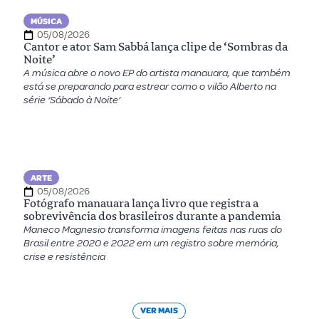
MÚSICA
05/08/2026
Cantor e ator Sam Sabbá lança clipe de ‘Sombras da
Noite’
A música abre o novo EP do artista manauara, que também
está se preparando para estrear como o vilão Alberto na
série ‘Sábado à Noite’
ARTE
05/08/2026
Fotógrafo manauara lança livro que registra a
sobrevivência dos brasileiros durante a pandemia
Maneco Magnesio transforma imagens feitas nas ruas do
Brasil entre 2020 e 2022 em um registro sobre memória,
crise e resistência
VER MAIS