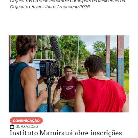
Orquestras no Sesc Roraima e participará da Residência da
Orquestra Juvenil Ibero-Americana 2026
COMUNICAÇÃO
30/07/2026
Instituto Mamirauá abre inscrições