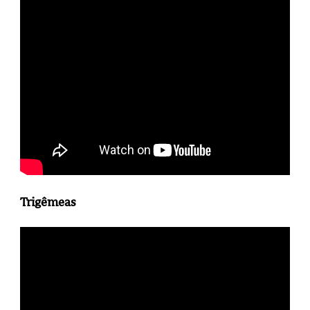
Trigêmeas