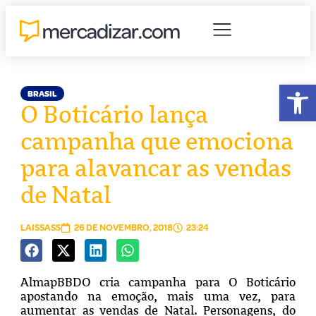
Abr
BRASIL
O Boticário lança
campanha que emociona
para alavancar as vendas
de Natal
LAISSASS
26 DE NOVEMBRO, 2018
23:24
AlmapBBDO cria campanha para O Boticário
apostando na emoção, mais uma vez, para
aumentar as vendas de Natal. Personagens, do