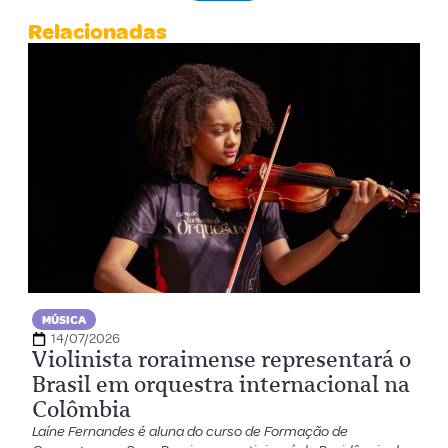
Relacionadas
MÚSICA
14/07/2026
Violinista roraimense representará o
Brasil em orquestra internacional na
Colômbia
Laíne Fernandes é aluna do curso de Formação de