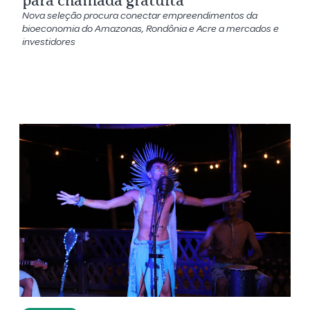
para chamada gratuita
Nova seleção procura conectar empreendimentos da
bioeconomia do Amazonas, Rondônia e Acre a mercados e
investidores