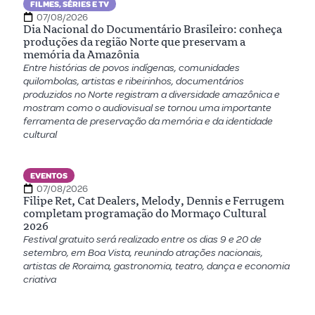
FILMES, SÉRIES E TV
07/08/2026
Dia Nacional do Documentário Brasileiro: conheça
produções da região Norte que preservam a
memória da Amazônia
Entre histórias de povos indígenas, comunidades
quilombolas, artistas e ribeirinhos, documentários
produzidos no Norte registram a diversidade amazônica e
mostram como o audiovisual se tornou uma importante
ferramenta de preservação da memória e da identidade
cultural
EVENTOS
07/08/2026
Filipe Ret, Cat Dealers, Melody, Dennis e Ferrugem
completam programação do Mormaço Cultural
2026
Festival gratuito será realizado entre os dias 9 e 20 de
setembro, em Boa Vista, reunindo atrações nacionais,
artistas de Roraima, gastronomia, teatro, dança e economia
criativa