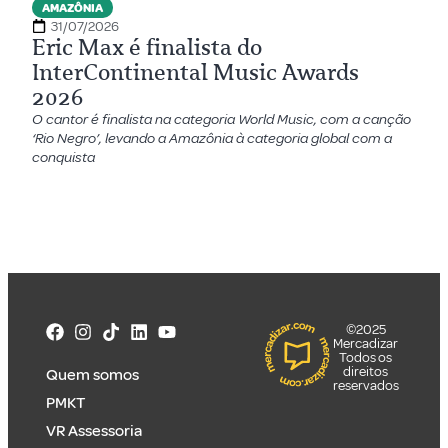
AMAZÔNIA
31/07/2026
Eric Max é finalista do
InterContinental Music Awards
2026
O cantor é finalista na categoria World Music, com a canção
‘Rio Negro’, levando a Amazônia à categoria global com a
conquista
©2025
Mercadizar
Todos os
direitos
Quem somos
reservados
PMKT
VR Assessoria