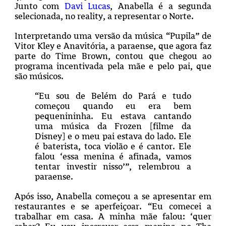
Junto com
Davi Lucas
, Anabella é a segunda
selecionada, no reality, a representar o Norte.
Interpretando uma versão da música “Pupila” de
Vitor Kley e Anavitória, a paraense, que agora faz
parte do Time Brown, contou que chegou ao
programa incentivada pela mãe e pelo pai, que
são músicos.
“Eu sou de Belém do Pará e tudo
começou quando eu era bem
pequenininha. Eu estava cantando
uma música da Frozen [filme da
Disney] e o meu pai estava do lado. Ele
é baterista, toca violão e é cantor. Ele
falou ‘essa menina é afinada, vamos
tentar investir nisso’”, relembrou a
paraense.
Após isso, Anabella começou a se apresentar em
restaurantes e se aperfeiçoar. “Eu comecei a
trabalhar em casa. A minha mãe falou: ‘quer