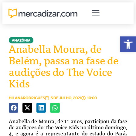
Abr
AMAZÔNIA
Anabella Moura, de
Belém, passa na fase de
audições do The Voice
Kids
HILANARODRIGUES
5 DE JULHO, 2021
10:00
Anabella de Moura, de 11 anos, participou da fase
de audições do The Voice Kids no último domingo,
4, e agora é a representante do estado do Pará.