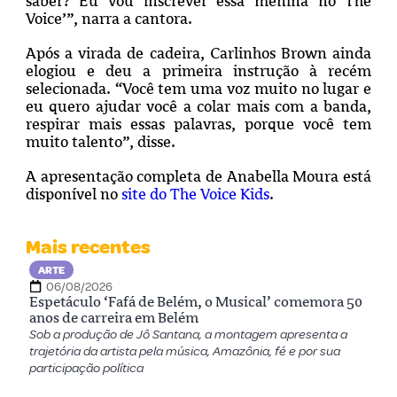
saber? Eu vou inscrever essa menina no The
Voice’”, narra a cantora.
Após a virada de cadeira, Carlinhos Brown ainda
elogiou e deu a primeira instrução à recém
selecionada. “Você tem uma voz muito no lugar e
eu quero ajudar você a colar mais com a banda,
respirar mais essas palavras, porque você tem
muito talento”, disse.
A apresentação completa de Anabella Moura está
disponível no
site do The Voice Kids
.
Mais recentes
ARTE
06/08/2026
Espetáculo ‘Fafá de Belém, o Musical’ comemora 50
anos de carreira em Belém
Sob a produção de Jô Santana, a montagem apresenta a
trajetória da artista pela música, Amazônia, fé e por sua
participação política