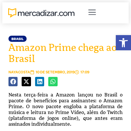
Abr
BRASIL
Amazon Prime chega ao
Brasil
NAYACOSTA
10 DE SETEMBRO, 2019
17:09
Nesta terça-feira a Amazon lançou no Brasil o
pacote de benefícios para assinantes: o Amazon
Prime. O novo pacote engloba
a plataforma de
música e leitura no Prime Vídeo, além do Twitch
(plataforma de jogos online), que antes eram
assinados individualmente.