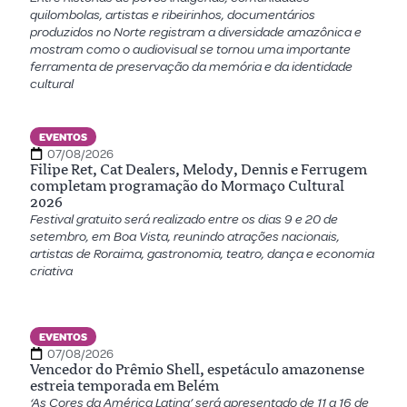
quilombolas, artistas e ribeirinhos, documentários
produzidos no Norte registram a diversidade amazônica e
mostram como o audiovisual se tornou uma importante
ferramenta de preservação da memória e da identidade
cultural
EVENTOS
07/08/2026
Filipe Ret, Cat Dealers, Melody, Dennis e Ferrugem
completam programação do Mormaço Cultural
2026
Festival gratuito será realizado entre os dias 9 e 20 de
setembro, em Boa Vista, reunindo atrações nacionais,
artistas de Roraima, gastronomia, teatro, dança e economia
criativa
EVENTOS
07/08/2026
Vencedor do Prêmio Shell, espetáculo amazonense
estreia temporada em Belém
‘As Cores da América Latina’ será apresentado de 11 a 16 de