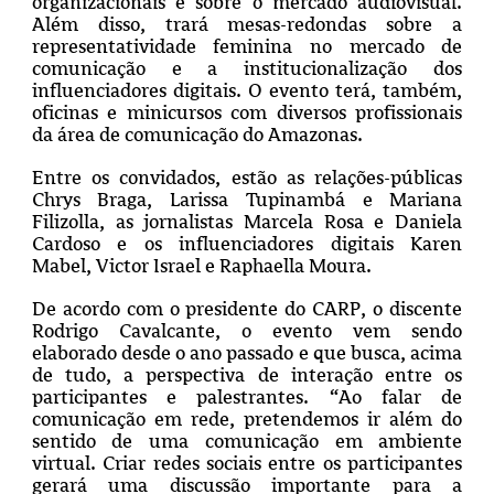
organizacionais e sobre o mercado audiovisual.
Além disso, trará mesas-redondas sobre a
representatividade feminina no mercado de
comunicação e a institucionalização dos
influenciadores digitais. O evento terá, também,
oficinas e minicursos com diversos profissionais
da área de comunicação do Amazonas.
Entre os convidados, estão as relações-públicas
Chrys Braga, Larissa Tupinambá e Mariana
Filizolla, as jornalistas Marcela Rosa e Daniela
Cardoso e os influenciadores digitais Karen
Mabel, Victor Israel e Raphaella Moura.
De acordo com o presidente do CARP, o discente
Rodrigo Cavalcante, o evento vem sendo
elaborado desde o ano passado e que busca, acima
de tudo, a perspectiva de interação entre os
participantes e palestrantes. “Ao falar de
comunicação em rede, pretendemos ir além do
sentido de uma comunicação em ambiente
virtual. Criar redes sociais entre os participantes
gerará uma discussão importante para a