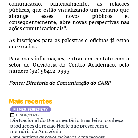
comunicação, principalmente, as relações
públicas, que estão visualizando um cenário que
abrange esses novos públicos e,
consequentemente, abre novas perspectivas nas
ações comunicacionais”.
As inscrições para as palestras e oficinas já estão
encerrados.
Para mais informações, entrar em contato com o
setor de Ouvidoria do Centro Acadêmico, pelo
número (92) 98412-0995
Fonte: Diretoria de Comunicação do CARP
Mais recentes
FILMES, SÉRIES E TV
07/08/2026
Dia Nacional do Documentário Brasileiro: conheça
produções da região Norte que preservam a
memória da Amazônia
Entre histórias de povos indígenas, comunidades