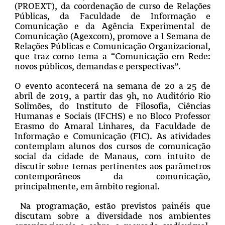
(PROEXT), da coordenação de curso de Relações
Públicas, da Faculdade de Informação e
Comunicação e da Agência Experimental de
Comunicação (Agexcom), promove a I Semana de
Relações Públicas e Comunicação Organizacional,
que traz como tema a “Comunicação em Rede:
novos públicos, demandas e perspectivas”.
O evento acontecerá na semana de 20 a 25 de
abril de 2019, a partir das 9h, no Auditório Rio
Solimões, do Instituto de Filosofia, Ciências
Humanas e Sociais (IFCHS) e no Bloco Professor
Erasmo do Amaral Linhares, da Faculdade de
Informação e Comunicação (FIC). As atividades
contemplam alunos dos cursos de comunicação
social da cidade de Manaus, com intuito de
discutir sobre temas pertinentes aos parâmetros
contemporâneos da comunicação,
principalmente, em âmbito regional.
Na programação, estão previstos painéis que
discutam sobre a diversidade nos ambientes