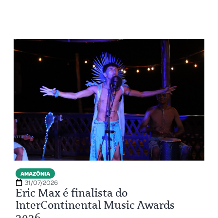
AMAZÔNIA
31/07/2026
Eric Max é finalista do
InterContinental Music Awards
2026