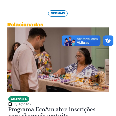
VER MAIS
Relacionadas
AMAZÔNIA
15/07/2026
Programa EcoAm abre inscrições
para chamada gratuita