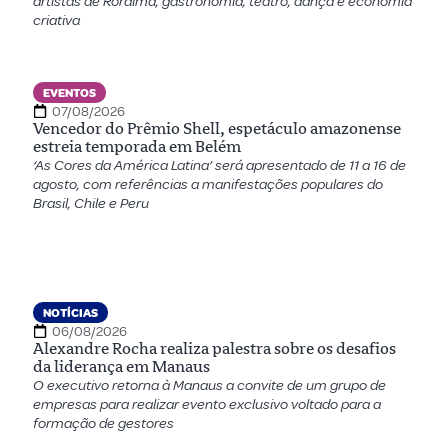
artistas de Roraima, gastronomia, teatro, dança e economia
criativa
EVENTOS
07/08/2026
Vencedor do Prêmio Shell, espetáculo amazonense
estreia temporada em Belém
‘As Cores da América Latina’ será apresentado de 11 a 16 de
agosto, com referências a manifestações populares do
Brasil, Chile e Peru
NOTÍCIAS
06/08/2026
Alexandre Rocha realiza palestra sobre os desafios
da liderança em Manaus
O executivo retorna à Manaus a convite de um grupo de
empresas para realizar evento exclusivo voltado para a
formação de gestores