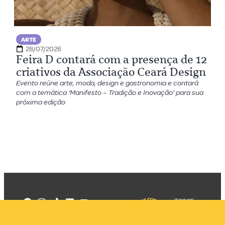
ARTE
28/07/2026
Feira D contará com a presença de 12
criativos da Associação Ceará Design
Evento reúne arte, moda, design e gastronomia e contará
com a temática ‘Manifesto – Tradição e Inovação’ para sua
próxima edição
©2025
Mercadizar
Todos os
direitos
Quem somos