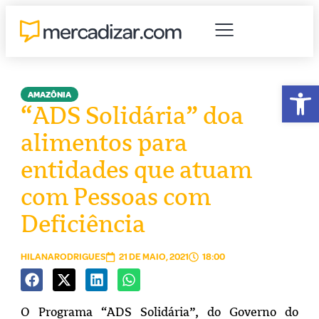
Abr
AMAZÔNIA
“ADS Solidária” doa
alimentos para
entidades que atuam
com Pessoas com
Deficiência
HILANARODRIGUES
21 DE MAIO, 2021
18:00
O Programa “ADS Solidária”, do Governo do