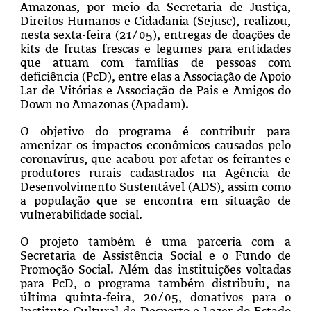
Amazonas, por meio da Secretaria de Justiça,
Direitos Humanos e Cidadania (Sejusc), realizou,
nesta sexta-feira (21/05), entregas de doações de
kits de frutas frescas e legumes para entidades
que atuam com famílias de pessoas com
deficiência (PcD), entre elas a Associação de Apoio
Lar de Vitórias e Associação de Pais e Amigos do
Down no Amazonas (Apadam).
O objetivo do programa é contribuir para
amenizar os impactos econômicos causados pelo
coronavírus, que acabou por afetar os feirantes e
produtores rurais cadastrados na Agência de
Desenvolvimento Sustentável (ADS), assim como
a população que se encontra em situação de
vulnerabilidade social.
O projeto também é uma parceria com a
Secretaria de Assistência Social e o Fundo de
Promoção Social. Além das instituições voltadas
para PcD, o programa também distribuiu, na
última quinta-feira, 20/05, donativos para o
Instituto Cultural de Desporto e Lazer do Estado