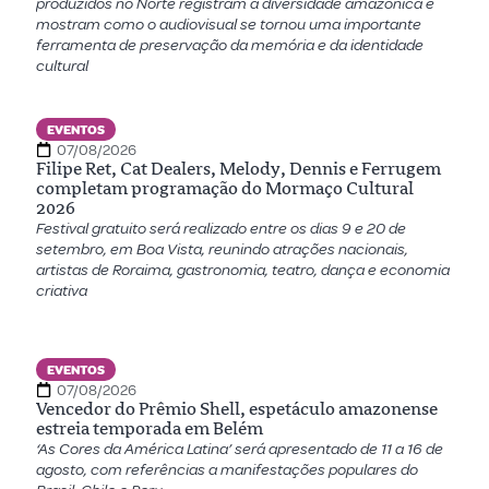
produzidos no Norte registram a diversidade amazônica e
mostram como o audiovisual se tornou uma importante
ferramenta de preservação da memória e da identidade
cultural
EVENTOS
07/08/2026
Filipe Ret, Cat Dealers, Melody, Dennis e Ferrugem
completam programação do Mormaço Cultural
2026
Festival gratuito será realizado entre os dias 9 e 20 de
setembro, em Boa Vista, reunindo atrações nacionais,
artistas de Roraima, gastronomia, teatro, dança e economia
criativa
EVENTOS
07/08/2026
Vencedor do Prêmio Shell, espetáculo amazonense
estreia temporada em Belém
‘As Cores da América Latina’ será apresentado de 11 a 16 de
agosto, com referências a manifestações populares do