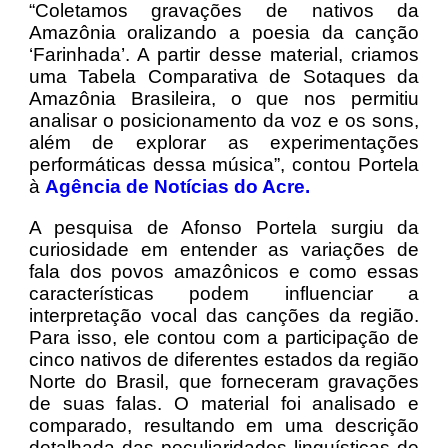
“Coletamos gravações de nativos da
Amazônia oralizando a poesia da canção
‘Farinhada’. A partir desse material, criamos
uma Tabela Comparativa de Sotaques da
Amazônia Brasileira, o que nos permitiu
analisar o posicionamento da voz e os sons,
além de explorar as experimentações
performáticas dessa música”, contou Portela
à
Agência de Notícias do Acre.
A pesquisa de Afonso Portela surgiu da
curiosidade em entender as variações de
fala dos povos amazônicos e como essas
características podem influenciar a
interpretação vocal das canções da região.
Para isso, ele contou com a participação de
cinco nativos de diferentes estados da região
Norte do Brasil, que forneceram gravações
de suas falas. O material foi analisado e
comparado, resultando em uma descrição
detalhada das peculiaridades linguísticas de