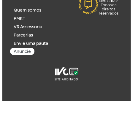
Mercadizar
Todos os
direitos
Quem somos
reservados
PMKT
VR Assessoria
Parcerias
Envie uma pauta
Anuncie