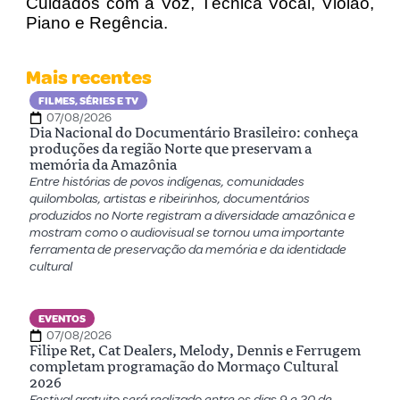
Cuidados com a Voz, Técnica Vocal, Violão,
Piano e Regência.
Mais recentes
FILMES, SÉRIES E TV
07/08/2026
Dia Nacional do Documentário Brasileiro: conheça
produções da região Norte que preservam a
memória da Amazônia
Entre histórias de povos indígenas, comunidades
quilombolas, artistas e ribeirinhos, documentários
produzidos no Norte registram a diversidade amazônica e
mostram como o audiovisual se tornou uma importante
ferramenta de preservação da memória e da identidade
cultural
EVENTOS
07/08/2026
Filipe Ret, Cat Dealers, Melody, Dennis e Ferrugem
completam programação do Mormaço Cultural
2026
Festival gratuito será realizado entre os dias 9 e 20 de