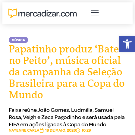
Abr
MÚSICA
Papatinho produz ‘Bate
no Peito’, música oficial
da campanha da Seleção
Brasileira para a Copa do
Mundo
Faixa reúne João Gomes, Ludmilla, Samuel
Rosa, Veigh e Zeca Pagodinho e será usada pela
FIFA em ações ligadas à Copa do Mundo
NAYENNE CARLA
19 DE MAIO, 2026
10:29