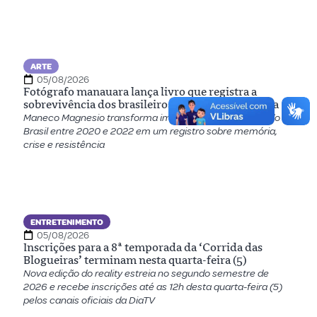
ARTE
05/08/2026
Fotógrafo manauara lança livro que registra a
sobrevivência dos brasileiros durante a pandemia
Maneco Magnesio transforma imagens feitas nas ruas do
Brasil entre 2020 e 2022 em um registro sobre memória,
crise e resistência
ENTRETENIMENTO
05/08/2026
Inscrições para a 8ª temporada da ‘Corrida das
Blogueiras’ terminam nesta quarta-feira (5)
Nova edição do reality estreia no segundo semestre de
2026 e recebe inscrições até as 12h desta quarta-feira (5)
pelos canais oficiais da DiaTV