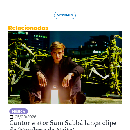
VER MAIS
Relacionadas
MÚSICA
05/08/2026
Cantor e ator Sam Sabbá lança clipe