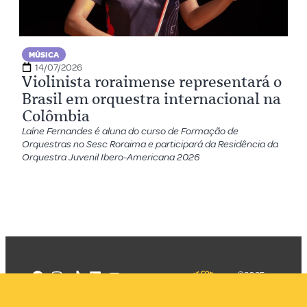
MÚSICA
14/07/2026
Violinista roraimense representará o
Brasil em orquestra internacional na
Colômbia
Laíne Fernandes é aluna do curso de Formação de
Orquestras no Sesc Roraima e participará da Residência da
Orquestra Juvenil Ibero-Americana 2026
©2025
Mercadizar
Todos os
direitos
Quem somos