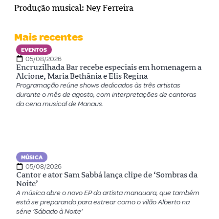
Produção musical: Ney Ferreira
Mais recentes
EVENTOS
05/08/2026
Encruzilhada Bar recebe especiais em homenagem a
Alcione, Maria Bethânia e Elis Regina
Programação reúne shows dedicados às três artistas
durante o mês de agosto, com interpretações de cantoras
da cena musical de Manaus.
MÚSICA
05/08/2026
Cantor e ator Sam Sabbá lança clipe de ‘Sombras da
Noite’
A música abre o novo EP do artista manauara, que também
está se preparando para estrear como o vilão Alberto na
série ‘Sábado à Noite’