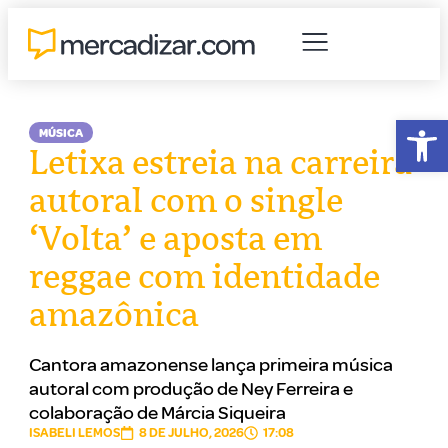
Abr
MÚSICA
Letixa estreia na carreira
autoral com o single
‘Volta’ e aposta em
reggae com identidade
amazônica
Cantora amazonense lança primeira música
autoral com produção de Ney Ferreira e
colaboração de Márcia Siqueira
ISABELI LEMOS
8 DE JULHO, 2026
17:08