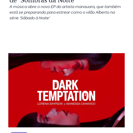
de ‘Sombras da Noite’
A música abre o novo EP do artista manauara, que também
está se preparando para estrear como o vilão Alberto na
série ‘Sábado à Noite’